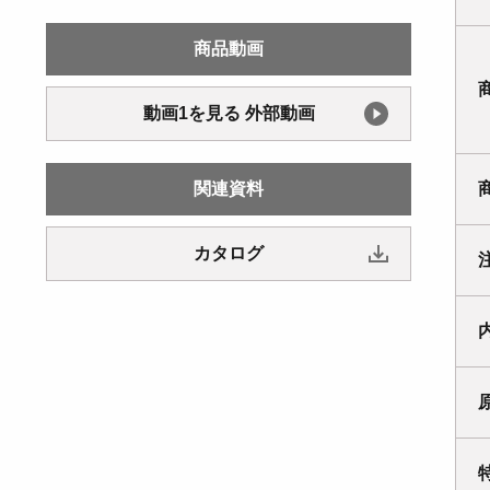
商品動画
動画1を見る 外部動画
関連資料
カタログ