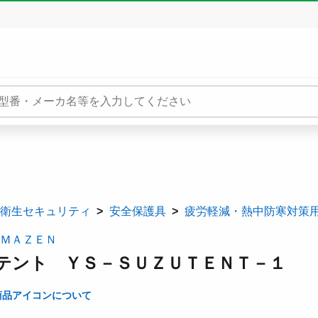
衛生セキュリティ
安全保護具
疲労軽減・熱中防寒対策
ＭＡＺＥＮ
テント ＹＳ－ＳＵＺＵＴＥＮＴ－１
商品アイコンについて