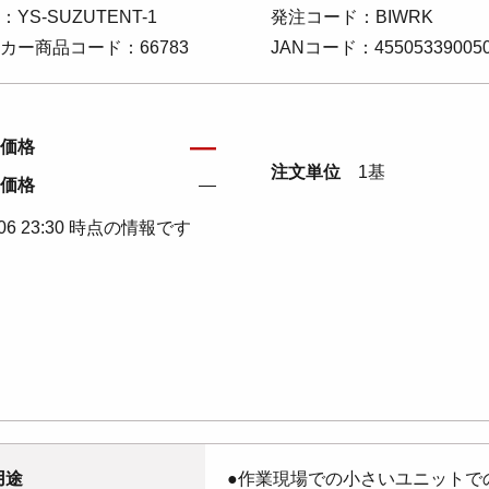
：YS-SUZUTENT-1
発注コード：BIWRK
カー商品コード：66783
JANコード：45505339005
―
価格
注文単位
1基
価格
―
/06 23:30 時点の情報です
用途
●作業現場での小さいユニットで