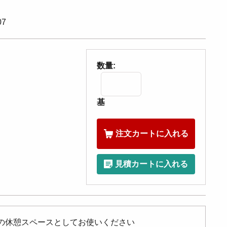
07
数量:
基
注文カートに入れる
見積カートに入れる
の休憩スペースとしてお使いください