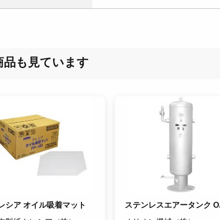
商品も見ています
レシア オイル吸着マット
ステンレスエアータンク O