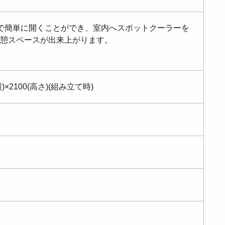
で簡単に開くことができ、室内へスポットクーラーを
憩スペースが出来上がります。
横)×2100(高さ)(組み立て時)