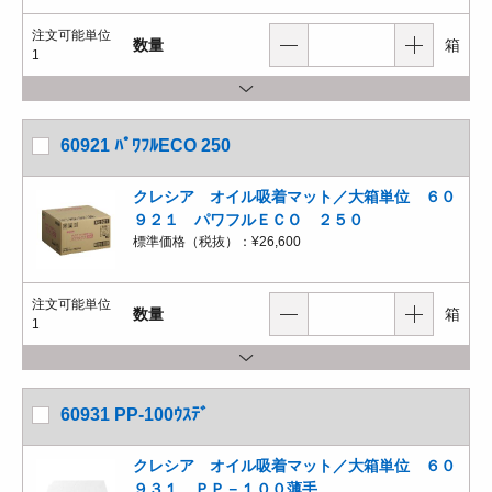
注文可能単位
数量
箱
1
60921 ﾊﾟﾜﾌﾙECO 250
クレシア オイル吸着マット／大箱単位 ６０
９２１ パワフルＥＣＯ ２５０
標準価格（税抜）：
¥26,600
注文可能単位
数量
箱
1
60931 PP-100ｳｽﾃﾞ
クレシア オイル吸着マット／大箱単位 ６０
９３１ ＰＰ－１００薄手