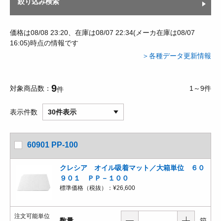
絞り込み検索
価格は08/08 23:20、在庫は08/07 22:34(メーカ在庫は08/07
16:05)時点の情報です
＞各種データ更新情報
9
対象商品数
1～9件
件
表示件数
30件表示
60901 PP-100
クレシア オイル吸着マット／大箱単位 ６０
９０１ ＰＰ－１００
標準価格（税抜）：
¥26,600
注文可能単位
数量
箱