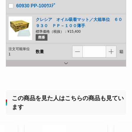
60930 PP-100ｳｽﾃﾞ
クレシア オイル吸着マット／大箱単位 ６０
９３０ ＰＰ－１００薄手
標準価格（税抜）：
¥15,400
廃番
注文可能単位
数量
箱
1
この商品を見た人はこちらの商品も見てい
ます