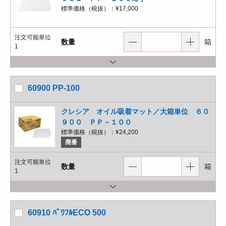
標準価格（税抜）：
¥17,000
注文可能単位
数量
箱
1
60900 PP-100
クレシア オイル吸着マット／大箱単位 ６０
９００ ＰＰ－１００
標準価格（税抜）：
¥24,200
廃番
注文可能単位
数量
箱
1
60910 ﾊﾟﾜﾌﾙECO 500