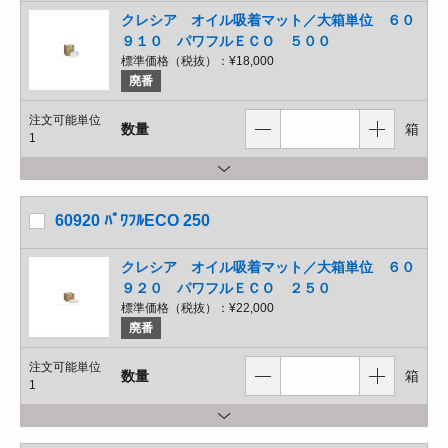
クレシア オイル吸着マット／大箱単位 ６０
９１０ パワフルＥＣＯ ５００
標準価格（税抜）：
¥18,000
廃番
注文可能単位
数量
箱
1
60920 ﾊﾟﾜﾌﾙECO 250
クレシア オイル吸着マット／大箱単位 ６０
９２０ パワフルＥＣＯ ２５０
標準価格（税抜）：
¥22,000
廃番
注文可能単位
数量
箱
1