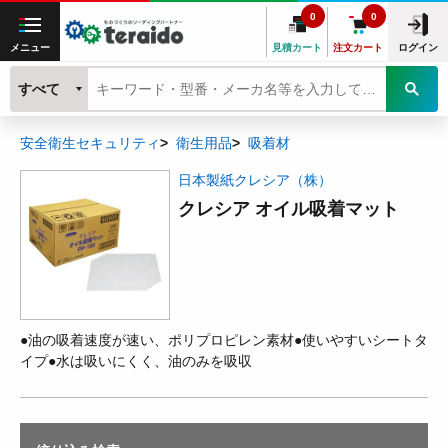
0
0
メニュー
見積カート
注文カート
ログイン
すべて
安全衛生セキュリティ
衛生用品
吸着材
日本製紙クレシア（株）
クレシア オイル吸着マット
●油の吸着速度が速い、ポリプロピレン素材●使いやすいシートタ
イプ●水は吸いにくく、油のみを吸収