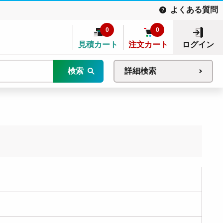
よくある質問
0
0
見積カート
注文カート
ログイン
検索
詳細検索