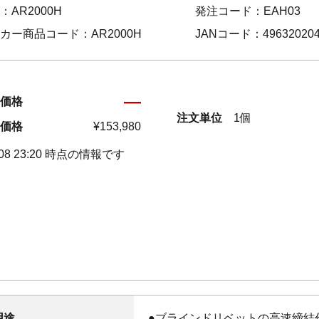
：AR2000H
発注コード：EAH03
カー商品コード：AR2000H
JANコード：496320204
―
価格
注文単位
1個
価格
¥153,980
/08 23:20 時点の情報です
用途
●ブラインドリベットの高速締結