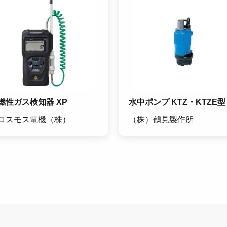
燃性ガス検知器 XP
水中ポンプ KTZ・KTZE型
コスモス電機（株）
（株）鶴見製作所