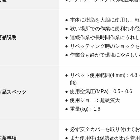
本体に樹脂を大胆に使用し、軽
狭い場所での作業に便利な小径
商品説明
連続作業や長時間作業にうれし
リベッティング時のショックを
作業音も静かで環境にやさしい
リベット使用範囲(Φmm)：4.8・
能)
使用空気圧(MPa)：0.5～0.6
商品スペック
使用ジョー：超硬質大
重量(kg)：1.6
必ず安全カバーを取り付けてお
注意事項
また使用中は保護めがねを着用