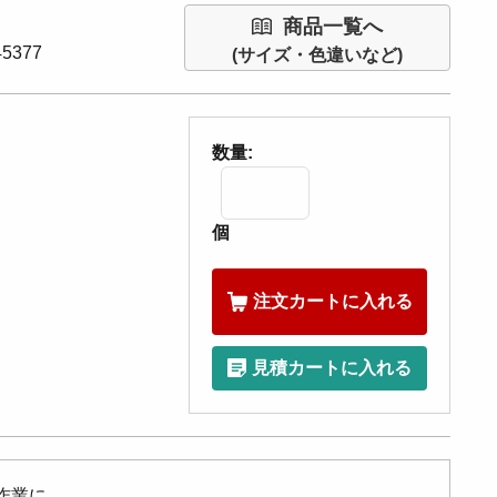
商品一覧へ
5377
(サイズ・色違いなど)
数量:
個
注文カートに入れる
見積カートに入れる
作業に。