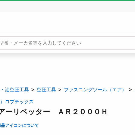
・油空圧工具
空圧工具
ファスニングツール（エア）
）ロブテックス
アーリベッター ＡＲ２０００Ｈ
商品アイコンについて