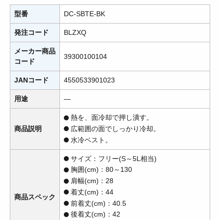
型番
DC-SBTE-BK
発注コード
BLZXQ
メーカー商品
39300100104
コード
JANコード
4550533901023
用途
―
熱を、面冷却で押し潰す。
商品説明
広範囲の面でしっかり冷却。
水冷ベスト。
サイズ：フリー(S～5L相当)
胸囲(cm)：80～130
肩幅(cm)：28
着丈(cm)：44
商品スペック
前着丈(cm)：40.5
後着丈(cm)：42