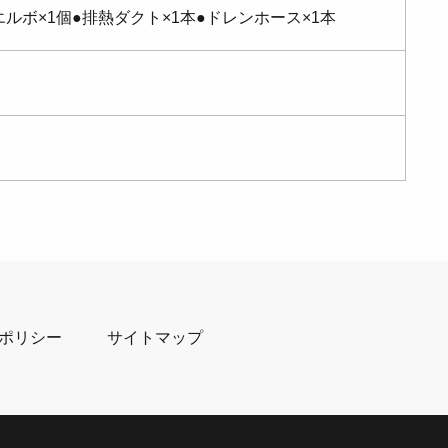
ルボ×1個●排熱ダクト×1本●ドレンホース×1本
ポリシー
サイトマップ