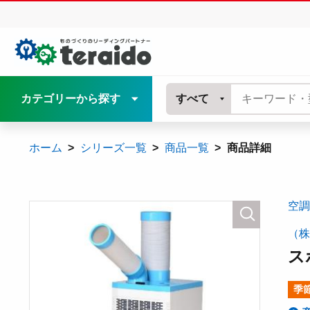
カテゴリーから探す
すべて
ホーム
シリーズ一覧
商品一覧
商品詳細
空調
（株
ス
季