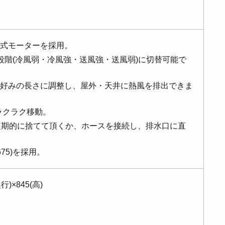
式モーターを採用。
段階(冷風弱・冷風強・送風強・送風弱)に切替可能で
好みの長さに調整し、屋外・天井に熱風を排出できま
でラクラク移動。
定期的に捨てて頂くか、ホースを接続し、排水口に直
75)を採用。
行)×845(高)