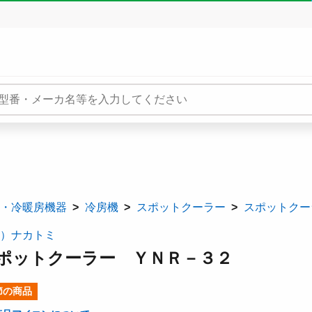
・冷暖房機器
冷房機
スポットクーラー
スポットクーラ
）ナカトミ
ポットクーラー ＹＮＲ－３２
節の商品