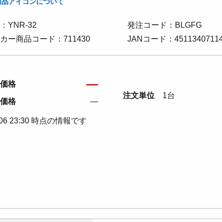
商品アイコンについて
：YNR-32
発注コード：BLGFG
カー商品コード：711430
JANコード：45113407114
―
価格
注文単位
1台
価格
―
/06 23:30 時点の情報です