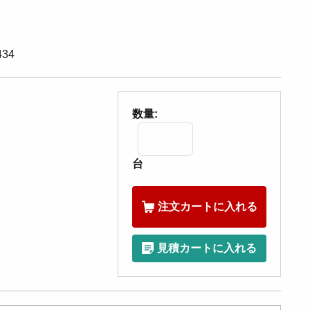
34
数量:
台
注文カートに入れる
見積カートに入れる