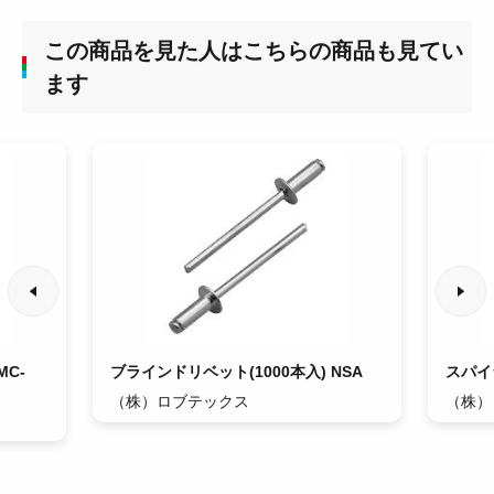
この商品を見た人はこちらの商品も見てい
ます
C-
ブラインドリベット(1000本入) NSA
スパイ
（株）ロブテックス
（株）