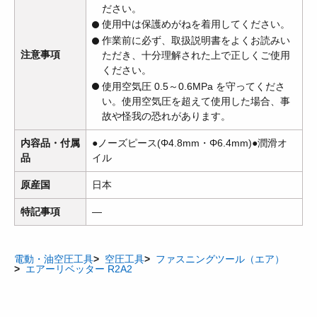
ださい。
使用中は保護めがねを着用してください。
作業前に必ず、取扱説明書をよくお読みい
注意事項
ただき、十分理解された上で正しくご使用
ください。
使用空気圧 0.5～0.6MPa を守ってくださ
い。使用空気圧を超えて使用した場合、事
故や怪我の恐れがあります。
内容品・付属
●ノーズピース(Φ4.8mm・Φ6.4mm)●潤滑オ
品
イル
原産国
日本
特記事項
―
電動・油空圧工具
空圧工具
ファスニングツール（エア）
エアーリベッター R2A2