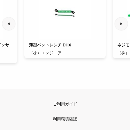
インサ
薄型ベントレンチ DHX
ネジモ
（株）エンジニア
（株）
ご利用ガイド
利用環境確認