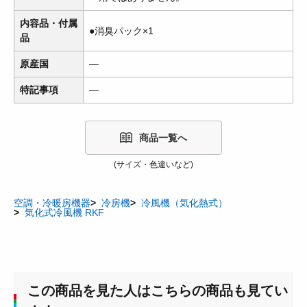
内容品・付属
●消臭パック×1
品
原産国
―
特記事項
―
商品一覧へ
(サイズ・色違いなど)
空調・冷暖房機器
冷房機
冷風機（気化熱式）
気化式冷風機 RKF
この商品を見た人はこちらの商品も見てい