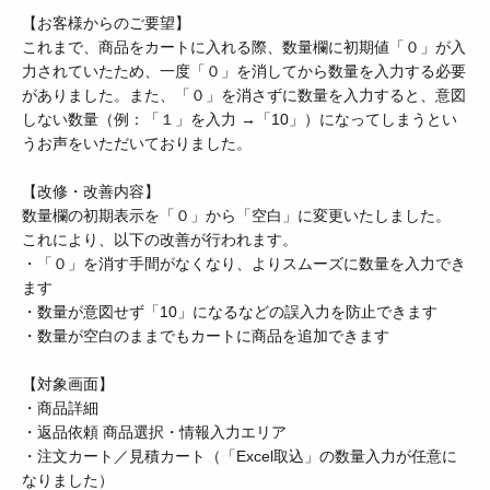
【お客様からのご要望】
これまで、商品をカートに入れる際、数量欄に初期値「０」が入
力されていたため、一度「０」を消してから数量を入力する必要
がありました。また、「０」を消さずに数量を入力すると、意図
しない数量（例：「１」を入力 →「10」）になってしまうとい
うお声をいただいておりました。
【改修・改善内容】
数量欄の初期表示を「０」から「空白」に変更いたしました。
これにより、以下の改善が行われます。
・「０」を消す手間がなくなり、よりスムーズに数量を入力でき
ます
・数量が意図せず「10」になるなどの誤入力を防止できます
・数量が空白のままでもカートに商品を追加できます
【対象画面】
・商品詳細
・返品依頼 商品選択・情報入力エリア
・注文カート／見積カート（「Excel取込」の数量入力が任意に
なりました）