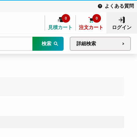
よくある質問
0
0
見積カート
注文カート
ログイン
検索
詳細検索