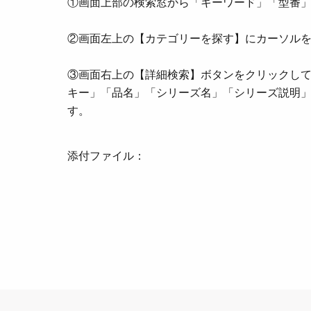
①画面上部の検索窓から「キーワード」「型番
②画面左上の【カテゴリーを探す】にカーソル
③画面右上の【詳細検索】ボタンをクリックし
キー」「品名」「シリーズ名」「シリーズ説明」
す。
添付ファイル