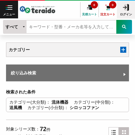
0
0
メニュー
見積カート
注文カート
ログイン
すべて
カテゴリー
絞り込み検索
検索された条件
カテゴリー(大分類)
流体機器
カテゴリー(中分類)
送風機
カテゴリー(小分類)
シロッコファン
72
対象シリーズ数
件