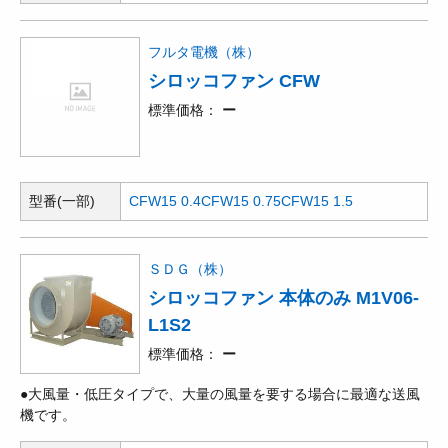
フルタ電機（株）
シロッコファン CFW
標準価格
ー
型番(一部)
CFW15 0.4
CFW15 0.75
CFW15 1.5
ＳＤＧ（株）
シロッコファン 本体のみ M1V06-
L1S2
標準価格
ー
●大風量・低圧タイプで、大量の風量を要する場合に最適な送風
機です。