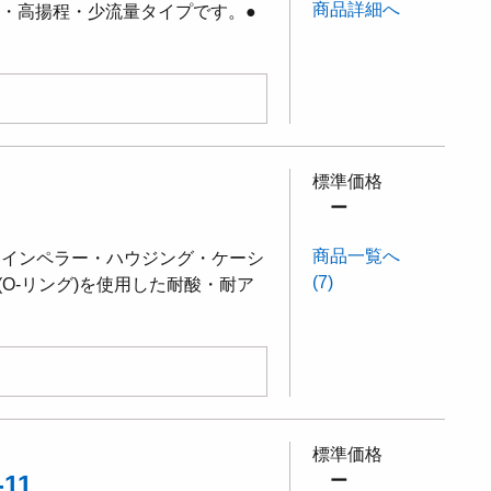
商品詳細へ
型・高揚程・少流量タイプです。●
標準価格
ー
商品一覧へ
・インペラー・ハウジング・ケーシ
(7)
M(O-リング)を使用した耐酸・耐ア
標準価格
11
ー