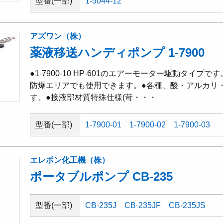
型番(一部)
1-5044-12
アズワン（株）
薬液移送ハンディポンプ 1-7900
●1-7900-10 HP-601のエアーモーター駆動タイ
防爆エリアでも使用できます。●各種、酸・アルカリ
す。●接液部材質特殊仕様(苛・・・
型番(一部)
1-7900-01
1-7900-02
1-7900-03
エレポン化工機（株）
ポータブルポンプ CB-235
型番(一部)
CB-235J
CB-235JF
CB-235JS