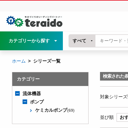
カテゴリーから探す
すべて
ホーム
シリーズ一覧
検索された
カテゴリー
流体機器
対象シリーズ
ポンプ
ケミカルポンプ
(69)
並び順
お