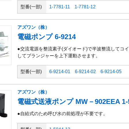
型番(一部)
1-7781-11
1-7781-12
アズワン（株）
電磁ポンプ 6-9214
●交流電源を整流素子(ダイオード)で半波整流してコ
してブランジャーを上下運動させます。
型番(一部)
6-9214-01
6-9214-02
6-9214-05
アズワン（株）
電磁式送液ポンプ MW－902EEA 1-50
●自給式のため呼び水の前処理が不要です。