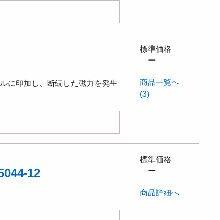
標準価格
ー
商品一覧へ
イルに印加し、断続した磁力を発生
(3)
標準価格
44-12
ー
商品詳細へ