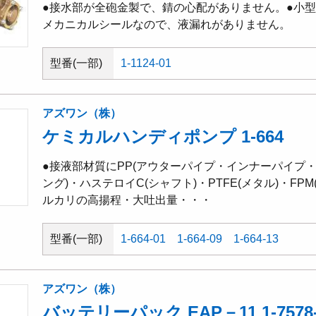
●接水部が全砲金製で、錆の心配がありません。●小
メカニカルシールなので、液漏れがありません。
型番(一部)
1-1124-01
アズワン（株）
ケミカルハンディポンプ 1-664
●接液部材質にPP(アウターパイプ・インナーパイプ
ング)・ハステロイC(シャフト)・PTFE(メタル)・FP
ルカリの高揚程・大吐出量・・・
型番(一部)
1-664-01
1-664-09
1-664-13
アズワン（株）
バッテリーパック EAP－11 1-7578-