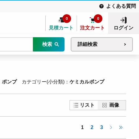
よくある質問
0
0
見積カート
注文カート
ログイン
検索
詳細検索
ポンプ
カテゴリー(小分類)
ケミカルポンプ
リスト
画像
1
2
3