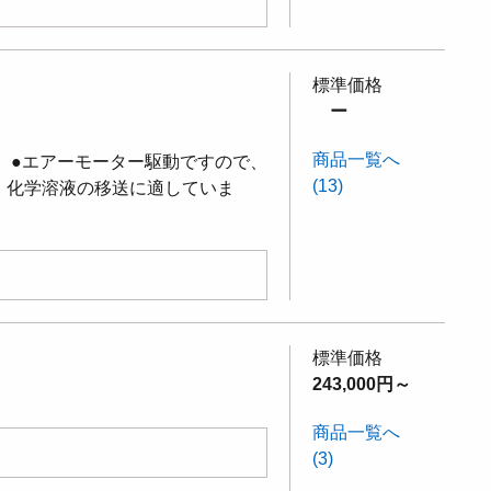
標準価格
ー
商品一覧へ
プです。●エアーモーター駆動ですので、
(13)
・化学溶液の移送に適していま
標準価格
243,000円～
商品一覧へ
(3)