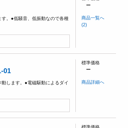
ー
商品一覧へ
ます。●低騒音、低振動なので各種
(2)
標準価格
-01
ー
商品詳細へ
作動します。●電磁駆動によるダイ
標準価格