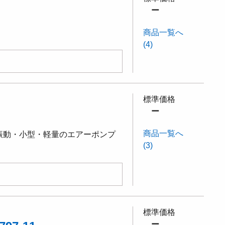
ー
商品一覧へ
(4)
標準価格
ー
商品一覧へ
振動・小型・軽量のエアーポンプ
(3)
標準価格
ー