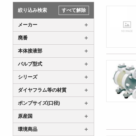
絞り込み検索
すべて解除
メーカー
廃番
本体接液部
バルブ型式
シリーズ
ダイヤフラム等の材質
ポンプサイズ(口径)
原産国
環境商品