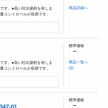
商品詳細へ
能です。●高い吐出揚程を有しま
流量コントロールが容易です。
標準価格
ー
商品一覧へ
能です。●高い吐出揚程を有しま
(3)
流量コントロールが容易です。
標準価格
47-01
ー