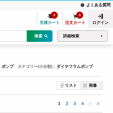
よくある質問
0
0
見積カート
注文カート
ログイン
検索
詳細検索
ポンプ
カテゴリー(小分類)
ダイヤフラムポンプ
リスト
画像
1
2
3
4