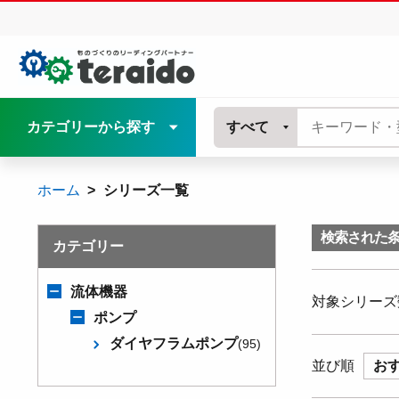
カテゴリーから探す
すべて
ホーム
シリーズ一覧
検索された
カテゴリー
流体機器
対象シリーズ
ポンプ
ダイヤフラムポンプ
(95)
並び順
お