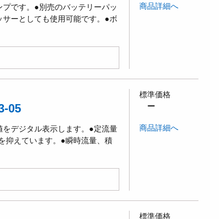
商品詳細へ
ンプです。●別売のバッテリーパッ
ッサーとしても使用可能です。●ボ
標準価格
-05
ー
商品詳細へ
値をデジタル表示します。●定流量
を抑えています。●瞬時流量、積
標準価格