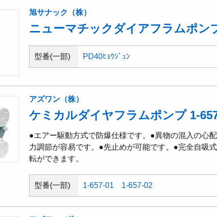
旭サナック（株）
ニューマチックダイアフラムポンプ 
型番(一部)
PD40ﾋｮｳｼﾞｭﾝ
アズワン（株）
ケミカルダイヤフラムポンプ 1-65
●エアー駆動方式で防爆仕様です。●異物の混入の心
力調節が容易です。●先止めが可能です。●完全自吸
転ができます。
型番(一部)
1-657-01
1-657-02