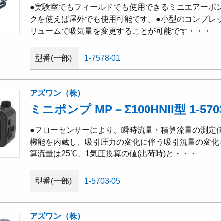
●実験室でもフィールドでも使用できるミニエアーポ
クを使えば屋外でも使用可能です。●小型のコンプレ
リュームで吸気量を変更することが可能です・・・
型番(一部)
1-7578-01
アズワン（株）
ミニポンプ MP－Σ100HNII型 1-5703
●フローセンサーにより、瞬時流量・積算流量の測定
機能を内蔵し、吸引圧力の変化に伴う吸引流量の変化
算流量は25℃、1気圧換算の値(出荷時)と・・・
型番(一部)
1-5703-05
アズワン（株）