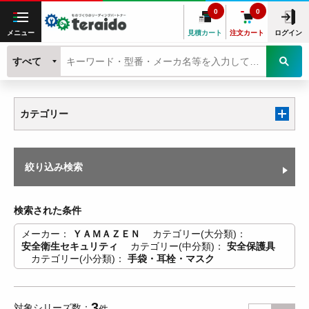
0
0
メニュー
見積カート
注文カート
ログイン
すべて
カテゴリー
絞り込み検索
検索された条件
メーカー
ＹＡＭＡＺＥＮ
カテゴリー(大分類)
安全衛生セキュリティ
カテゴリー(中分類)
安全保護具
カテゴリー(小分類)
手袋・耳栓・マスク
3
対象シリーズ数