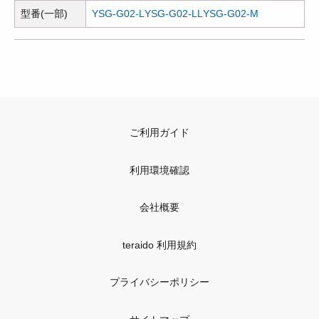
型番(一部)
YSG-G02-L
YSG-G02-LL
YSG-G02-M
ご利用ガイド
利用環境確認
会社概要
teraido 利用規約
プライバシーポリシー