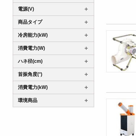
電源(V)
商品タイプ
冷房能力(kW)
消費電力(W)
ハネ径(cm)
首振角度(°)
消費電力(kW)
環境商品