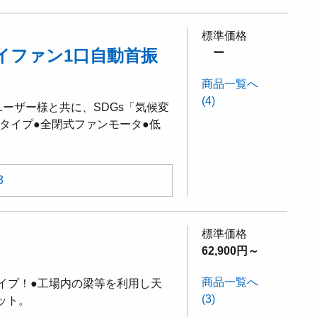
標準価格
イファン1口自動首振
ー
商品一覧へ
(4)
ユーザー様と共に、SDGs「気候変
タイプ●全閉式ファンモータ●低
3
標準価格
62,900円～
商品一覧へ
イプ！●工場内の梁等を利用し天
(3)
ット。