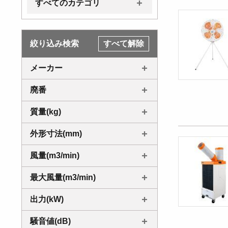
すべてのカテゴリ
絞り込み検索
すべて解除
メーカー
廃番
質量(kg)
外形寸法(mm)
風量(m3/min)
最大風量(m3/min)
出力(kW)
騒音値(dB)