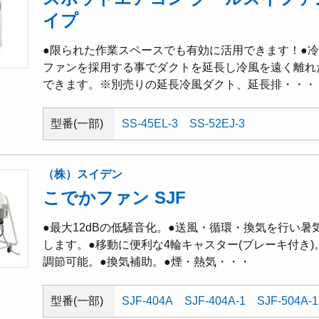
イプ
●限られた作業スペースでも有効に活用できます！●
ファンを採用する事でダクトを延長し冷風を遠く離れ
できます。※別売りの延長冷風ダクト、延長排・・・
型番(一部)
SS-45EL-3
SS-52EJ-3
（株）スイデン
こでかファン SJF
●最大12dBの低騒音化。●送風・循環・換気を行い
します。●移動に便利な4輪キャスター(ブレーキ付き)
調節可能。●換気補助。●煙・熱気・・・
型番(一部)
SJF-404A
SJF-404A-1
SJF-504A-1