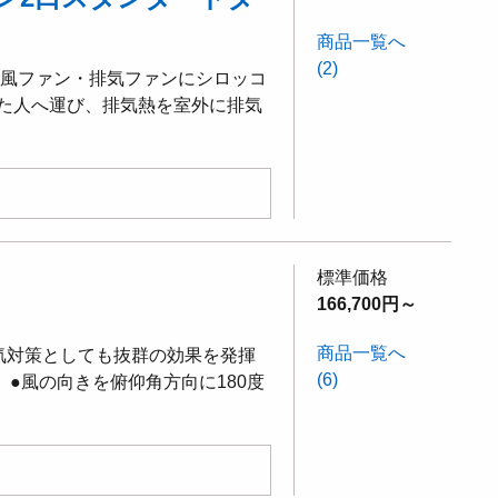
商品一覧へ
(2)
冷風ファン・排気ファンにシロッコ
た人へ運び、排気熱を室外に排気
標準価格
166,700円～
商品一覧へ
暑気対策としても抜群の効果を発揮
(6)
。●風の向きを俯仰角方向に180度