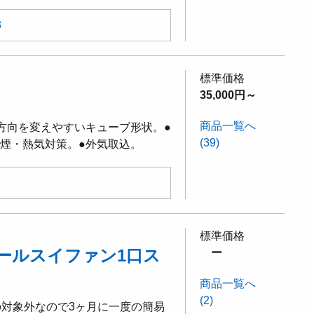
3
標準価格
35,000円～
商品一覧へ
方向を変えやすいキューブ形状。●
(39)
●煙・熱気対策。●外気取込。
標準価格
ールスイファン1口ス
ー
商品一覧へ
(2)
法の対象外なので3ヶ月に一度の簡易