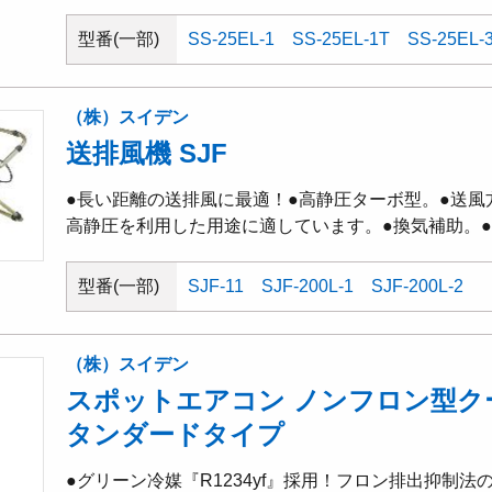
型番(一部)
SS-25EL-1
SS-25EL-1T
SS-25EL-
（株）スイデン
送排風機 SJF
●長い距離の送排風に最適！●高静圧ターボ型。●送風
高静圧を利用した用途に適しています。●換気補助。
型番(一部)
SJF-11
SJF-200L-1
SJF-200L-2
（株）スイデン
スポットエアコン ノンフロン型ク
タンダードタイプ
●グリーン冷媒『R1234yf』採用！フロン排出抑制