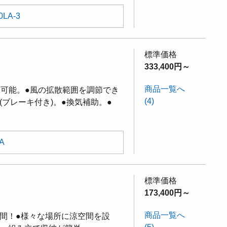
0LA-3
標準価格
333,400円～
商品一覧へ
節可能。●風の拡散範囲を調節でき
(4)
ブレーキ付き)。●換気補助。●
A
標準価格
173,400円～
商品一覧へ
間！●様々な場所に涼空間を設