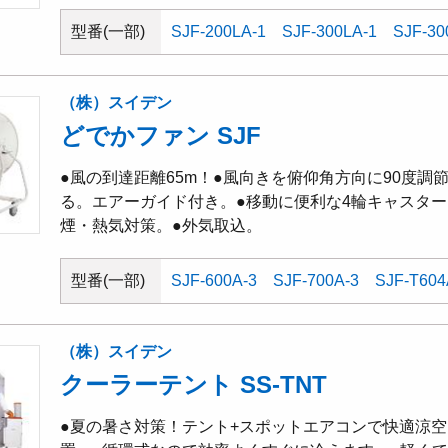
型番(一部)
SJF-200LA-1
SJF-300LA-1
SJF-30
（株）スイデン
どでかファン SJF
●風の到達距離65m！●風向きを俯仰角方向に90度調
る。エアーガイド付き。●移動に便利な4輪キャスター(
煙・熱気対策。●外気取込。
型番(一部)
SJF-600A-3
SJF-700A-3
SJF-T604
（株）スイデン
クーラーテント SS-TNT
●夏の暑さ対策！テント+スポットエアコンで快適涼空