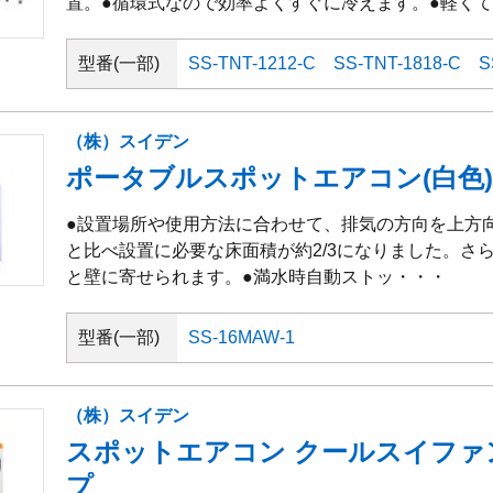
置。●循環式なので効率よくすぐに冷えます。●軽く
型番(一部)
SS-TNT-1212-C
SS-TNT-1818-C
S
（株）スイデン
ポータブルスポットエアコン(白色)
●設置場所や使用方法に合わせて、排気の方向を上方
と比べ設置に必要な床面積が約2/3になりました。さ
と壁に寄せられます。●満水時自動ストッ・・・
型番(一部)
SS-16MAW-1
（株）スイデン
スポットエアコン クールスイファ
プ