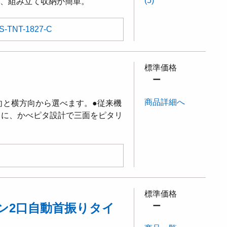
(5)
て、組み立て収納が簡単。
S-TNT-1827-C
標準価格
ー
商品詳細へ
向と横方向から選べます。●従来機
らに、かべピタ設計で三面をピタリ
標準価格
ン2口自動首振りタイ
ー