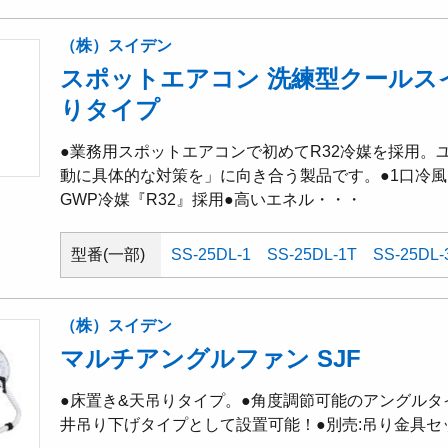
（株）スイデン
スポットエアコン 洗練型クールス
りタイプ
●業務用スポットエアコンで初めてR32冷媒を採用。
動に具体的な対策を」に向き合う製品です。●1口冷風
GWP冷媒『R32』採用●高いエネル・・・
型番(一部)
SS-25DL-1
SS-25DL-1T
SS-25DL-
（株）スイデン
マルチアングルファン SJF
●床置き&天吊りタイプ。●角度調節可能のアングルタ
井吊り下げタイプとして設置可能！●別売:吊り金具セ