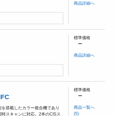
商品詳細へ
標準価格
ー
商品詳細へ
標準価格
FC
ー
商品一覧へ
能を搭載したカラー複合機であり
(5)
時スキャンに対応。2本のCISス