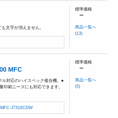
標準価格
ー
商品一覧へ
ても文字が消えません。
(13)
標準価格
0 MFC
ー
商品一覧へ
3フル対応のハイスペック複合機。●
(5)
大量印刷ニーズにも対応できます。
MFC-J7310CDW