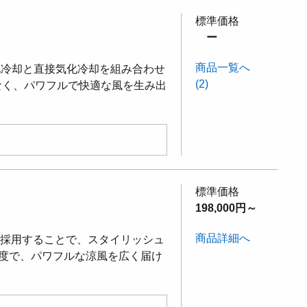
標準価格
ー
商品一覧へ
接気化冷却と直接気化冷却を組み合わせ
(2)
となく、パワフルで快適な風を生み出
標準価格
198,000円～
商品詳細へ
を採用することで、スタイリッシュ
角度で、パワフルな涼風を広く届け