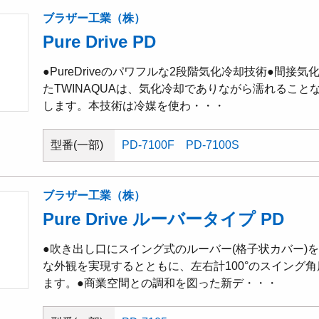
ブラザー工業（株）
Pure Drive PD
●PureDriveのパワフルな2段階気化冷却技術●間
たTWINAQUAは、気化冷却でありながら濡れるこ
します。本技術は冷媒を使わ・・・
型番(一部)
PD-7100F
PD-7100S
ブラザー工業（株）
Pure Drive ルーバータイプ PD
●吹き出し口にスイング式のルーバー(格子状カバー)
な外観を実現するとともに、左右計100°のスイング
ます。●商業空間との調和を図った新デ・・・