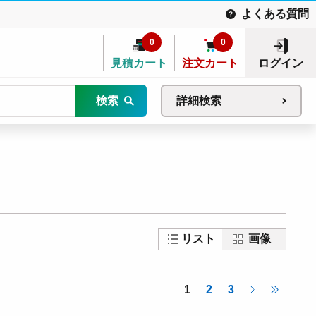
よくある質問
0
0
見積カート
注文カート
ログイン
検索
詳細検索
リスト
画像
1
2
3