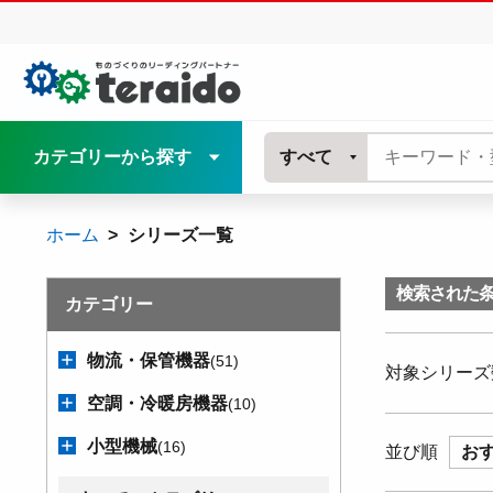
カテゴリーから探す
すべて
ホーム
シリーズ一覧
検索された
カテゴリー
物流・保管機器
(51)
対象シリーズ
空調・冷暖房機器
(10)
小型機械
(16)
並び順
お