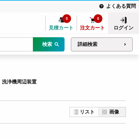
よくある質問
0
0
見積カート
注文カート
ログイン
検索
詳細検索
洗浄機周辺装置
リスト
画像