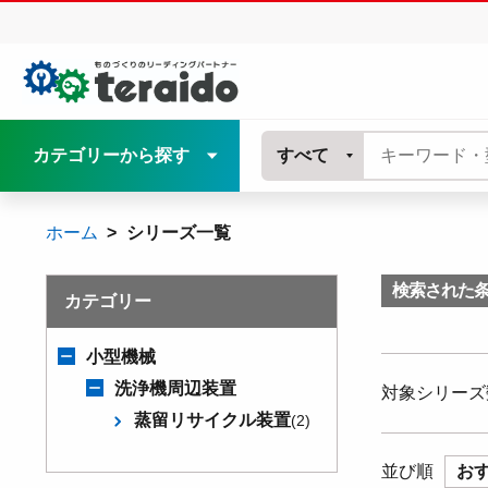
カテゴリーから探す
すべて
ホーム
シリーズ一覧
検索された
カテゴリー
小型機械
洗浄機周辺装置
対象シリーズ
蒸留リサイクル装置
(2)
並び順
お