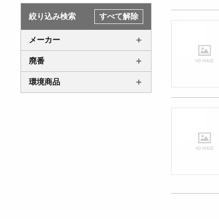
絞り込み検索
すべて解除
メーカー
廃番
環境商品