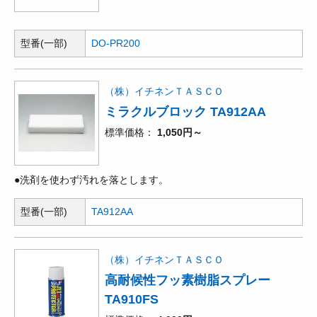
型番(一部)
DO-PR200
（株）イチネンＴＡＳＣＯ
ミラクルブロック TA912AA
標準価格
1,050円～
●洗剤を使わず汚れを落とします。
型番(一部)
TA912AA
（株）イチネンＴＡＳＣＯ
高耐候性フッ素樹脂スプレー
TA910FS