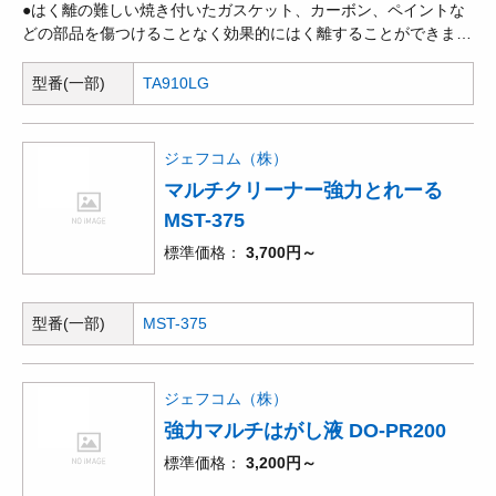
●はく離の難しい焼き付いたガスケット、カーボン、ペイントな
どの部品を傷つけることなく効果的にはく離することができま
す。
型番(一部)
TA910LG
ジェフコム（株）
マルチクリーナー強力とれーる
MST-375
標準価格
3,700円～
型番(一部)
MST-375
ジェフコム（株）
強力マルチはがし液 DO-PR200
標準価格
3,200円～