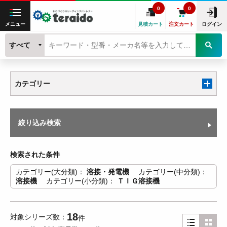
0
0
メニュー
見積カート
注文カート
ログイン
すべて
カテゴリー
絞り込み検索
検索された条件
カテゴリー(大分類)
溶接・発電機
カテゴリー(中分類)
溶接機
カテゴリー(小分類)
ＴＩＧ溶接機
18
対象シリーズ数
件