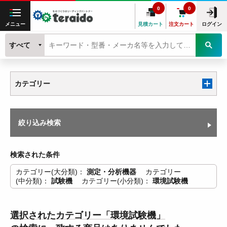
0
0
メニュー
見積カート
注文カート
ログイン
すべて
カテゴリー
絞り込み検索
検索された条件
カテゴリー(大分類)
測定・分析機器
カテゴリー
(中分類)
試験機
カテゴリー(小分類)
環境試験機
選択されたカテゴリー「環境試験機」