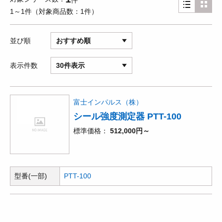
件
1～1件
対象商品数
1件
並び順
おすすめ順
表示件数
30件表示
富士インパルス（株）
シール強度測定器 PTT-100
標準価格
512,000円～
型番(一部)
PTT-100