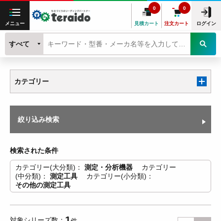
0
0
メニュー
見積カート
注文カート
ログイン
すべて
カテゴリー
絞り込み検索
検索された条件
カテゴリー(大分類)
測定・分析機器
カテゴリー
(中分類)
測定工具
カテゴリー(小分類)
その他の測定工具
1
対象シリーズ数