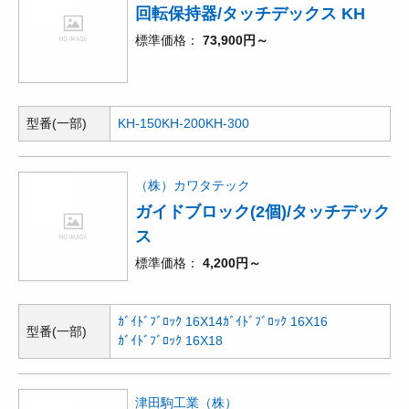
回転保持器/タッチデックス KH
標準価格
73,900円～
型番(一部)
KH-150
KH-200
KH-300
（株）カワタテック
ガイドブロック(2個)/タッチデック
ス
標準価格
4,200円～
ｶﾞｲﾄﾞﾌﾞﾛｯｸ 16X14
ｶﾞｲﾄﾞﾌﾞﾛｯｸ 16X16
型番(一部)
ｶﾞｲﾄﾞﾌﾞﾛｯｸ 16X18
津田駒工業（株）