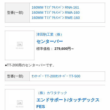
160MM Tﾐｿﾞﾂｷﾒﾝﾊﾞﾝ RNA-161
型番(一部)
160MM Tﾐｿﾞﾂｷﾒﾝﾊﾞﾝ RWA-160
160MM Tﾐｿﾞﾂｷﾒﾝﾊﾞﾝ RWE-160
津田駒工業（株）
センターバー
標準価格
279,600円～
●TT-200用のセンターバーです。
型番(一部)
ｾﾝﾀｰﾊﾞｰ TT-200
ｾﾝﾀｰﾊﾞｰ TT-500
（株）カワタテック
エンドサポート/タッチデックス
FES