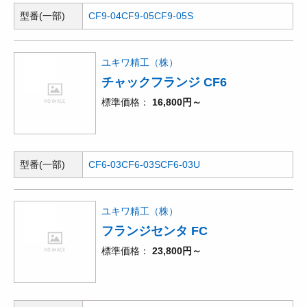
型番(一部)
CF9-04
CF9-05
CF9-05S
ユキワ精工（株）
チャックフランジ CF6
標準価格
16,800円～
型番(一部)
CF6-03
CF6-03S
CF6-03U
ユキワ精工（株）
フランジセンタ FC
標準価格
23,800円～