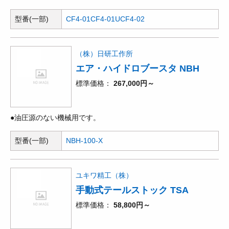
型番(一部)
CF4-01
CF4-01U
CF4-02
（株）日研工作所
エア・ハイドロブースタ NBH
標準価格
267,000円～
●油圧源のない機械用です。
型番(一部)
NBH-100-X
ユキワ精工（株）
手動式テールストック TSA
標準価格
58,800円～