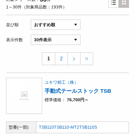
件
1～30件
対象商品数
193件
並び順
おすすめ順
表示件数
30件表示
1
2
ユキワ精工（株）
手動式テールストック TSB
標準価格
76,700円～
型番(一部)
TSB110
TSB110-MT2
TSB110S