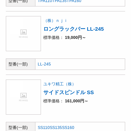
型番(一部)
TPA110
TPA135
TPA160
（株）ｎｊｉ
ロングラックバー LL-245
標準価格
19,000円～
型番(一部)
LL-245
ユキワ精工（株）
サイドスピンドル SS
標準価格
161,000円～
型番(一部)
SS110
SS135
SS160