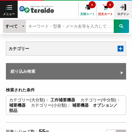
0
0
メニュー
見積カート
注文カート
ログイン
すべて
カテゴリー
絞り込み検索
検索された条件
カテゴリー(大分類)
工作補要機器
カテゴリー(中分類)
補要機器
カテゴリー(小分類)
補要機器 オプション／
部品
55
対象シリーズ数