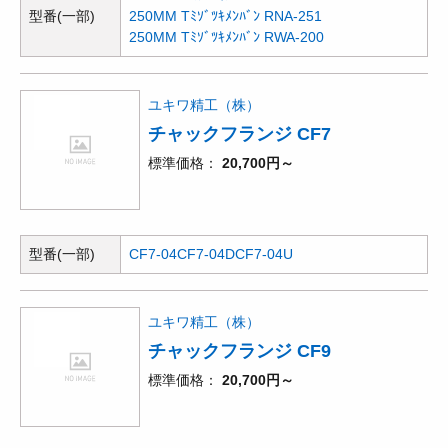
型番(一部)
250MM Tﾐｿﾞﾂｷﾒﾝﾊﾞﾝ RNA-251
250MM Tﾐｿﾞﾂｷﾒﾝﾊﾞﾝ RWA-200
ユキワ精工（株）
チャックフランジ CF7
標準価格
20,700円～
型番(一部)
CF7-04
CF7-04D
CF7-04U
ユキワ精工（株）
チャックフランジ CF9
標準価格
20,700円～