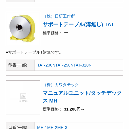
（株）日研工作所
サポートテーブル(溝無し) TAT
標準価格
ー
●サポートテーブルT溝無です。
型番(一部)
TAT-200N
TAT-250N
TAT-320N
（株）カワタテック
マニュアルユニット/タッチデック
ス MH
標準価格
31,200円～
型番(一部)
MH-1
MH-2
MH-3