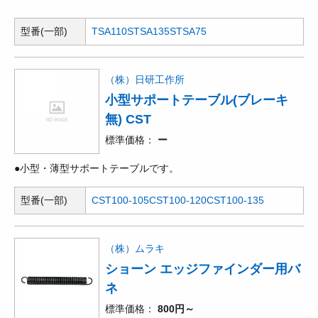
型番(一部)
TSA110S
TSA135S
TSA75
（株）日研工作所
小型サポートテーブル(ブレーキ
無) CST
標準価格
ー
●小型・薄型サポートテーブルです。
型番(一部)
CST100-105
CST100-120
CST100-135
（株）ムラキ
ショーン エッジファインダー用バ
ネ
標準価格
800円～