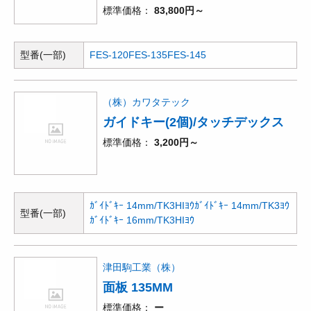
標準価格
83,800円～
型番(一部)
FES-120
FES-135
FES-145
（株）カワタテック
ガイドキー(2個)/タッチデックス
標準価格
3,200円～
ｶﾞｲﾄﾞｷｰ 14mm/TK3HIﾖｳ
ｶﾞｲﾄﾞｷｰ 14mm/TK3ﾖｳ
型番(一部)
ｶﾞｲﾄﾞｷｰ 16mm/TK3HIﾖｳ
津田駒工業（株）
面板 135MM
標準価格
ー