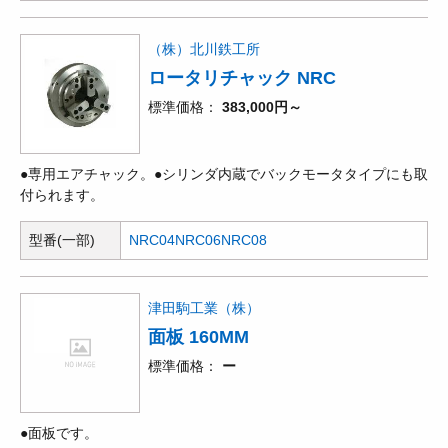
（株）北川鉄工所
ロータリチャック NRC
標準価格
383,000円～
●専用エアチャック。●シリンダ内蔵でバックモータタイプにも取
付られます。
型番(一部)
NRC04
NRC06
NRC08
津田駒工業（株）
面板 160MM
標準価格
ー
●面板です。