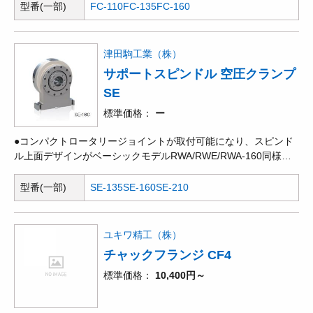
型番(一部)
FC-110
FC-135
FC-160
津田駒工業（株）
サポートスピンドル 空圧クランプ
SE
標準価格
ー
●コンパクトロータリージョイントが取付可能になり、スピンド
ル上面デザインがベーシックモデルRWA/RWE/RWA-160同様と
なり、ユーザーフレンドリーにリニューアルいたしました。
型番(一部)
SE-135
SE-160
SE-210
ユキワ精工（株）
チャックフランジ CF4
標準価格
10,400円～