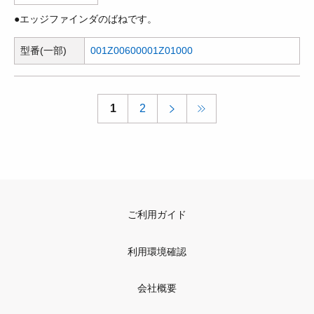
●エッジファインダのばねです。
型番(一部)
001Z00600
001Z01000
1
2
ご利用ガイド
利用環境確認
会社概要