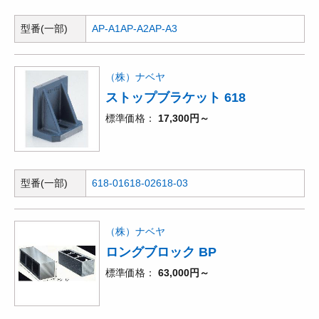
型番(一部)
AP-A1
AP-A2
AP-A3
（株）ナベヤ
ストップブラケット 618
標準価格
17,300円～
型番(一部)
618-01
618-02
618-03
（株）ナベヤ
ロングブロック BP
標準価格
63,000円～