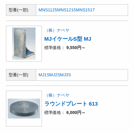
型番(一部)
MNS1125
MNS1215
MNS1517
（株）ナベヤ
MJイケールS型 MJ
標準価格
9,550円～
型番(一部)
MJ1S
MJ2S
MJ3S
（株）ナベヤ
ラウンドプレート 613
標準価格
6,000円～