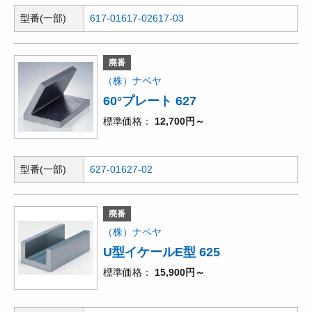
型番(一部)
617-01
617-02
617-03
廃番
（株）ナベヤ
60°プレート 627
標準価格
12,700円～
型番(一部)
627-01
627-02
廃番
（株）ナベヤ
U型イケールE型 625
標準価格
15,900円～