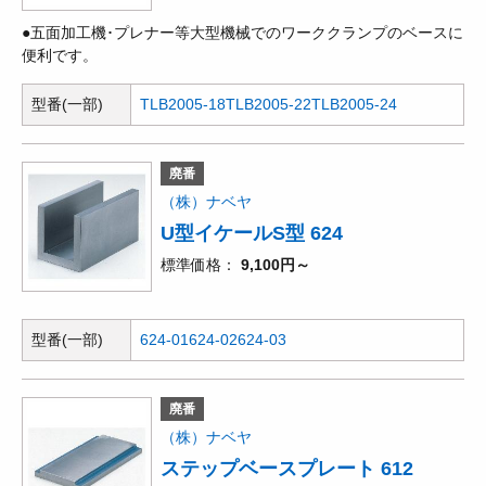
●五面加工機･プレナー等大型機械でのワーククランプのベースに
便利です。
型番(一部)
TLB2005-18
TLB2005-22
TLB2005-24
廃番
（株）ナベヤ
U型イケールS型 624
標準価格
9,100円～
型番(一部)
624-01
624-02
624-03
廃番
（株）ナベヤ
ステップベースプレート 612