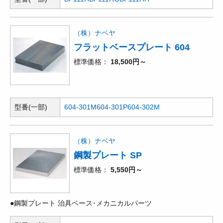
（株）ナベヤ
フラットベースプレート 604
標準価格
18,500円～
型番(一部)
604-301M
604-301P
604-302M
（株）ナベヤ
鋼製プレート SP
標準価格
5,550円～
●鋼製プレート 治具ベース･メカニカルパーツ