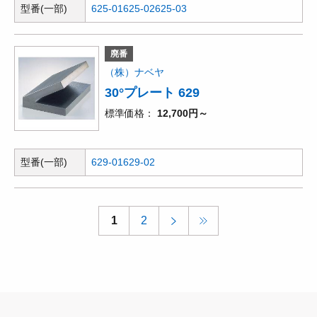
型番(一部)
625-01
625-02
625-03
廃番
（株）ナベヤ
30°プレート 629
標準価格
12,700円～
型番(一部)
629-01
629-02
1
2