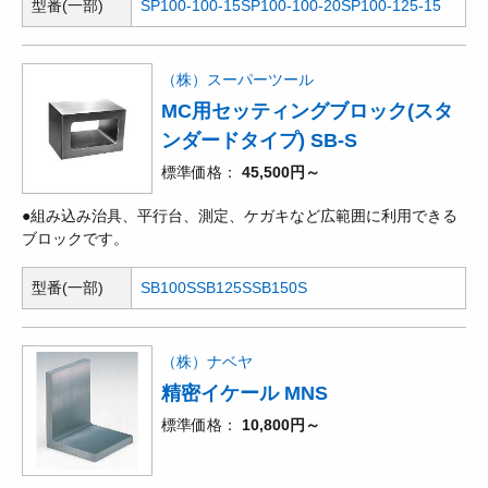
型番(一部)
SP100-100-15
SP100-100-20
SP100-125-15
（株）スーパーツール
MC用セッティングブロック(スタ
ンダードタイプ) SB-S
標準価格
45,500円～
●組み込み治具、平行台、測定、ケガキなど広範囲に利用できる
ブロックです。
型番(一部)
SB100S
SB125S
SB150S
（株）ナベヤ
精密イケール MNS
標準価格
10,800円～