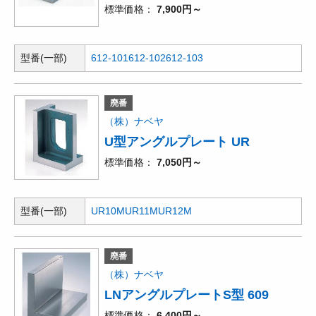
標準価格
7,900円～
型番(一部)
612-101
612-102
612-103
廃番
（株）ナベヤ
U型アングルプレート UR
標準価格
7,050円～
型番(一部)
UR10M
UR11M
UR12M
廃番
（株）ナベヤ
LNアングルプレートS型 609
標準価格
6,400円～