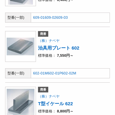
型番(一部)
609-01
609-02
609-03
廃番
（株）ナベヤ
治具用プレート 602
標準価格
7,550円～
型番(一部)
602-01M
602-01P
602-02M
廃番
（株）ナベヤ
T型イケール 622
標準価格
8,800円～