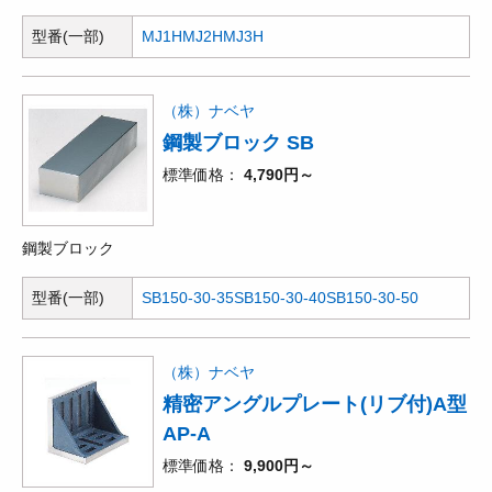
型番(一部)
MJ1H
MJ2H
MJ3H
（株）ナベヤ
鋼製ブロック SB
標準価格
4,790円～
鋼製ブロック
型番(一部)
SB150-30-35
SB150-30-40
SB150-30-50
（株）ナベヤ
精密アングルプレート(リブ付)A型
AP-A
標準価格
9,900円～