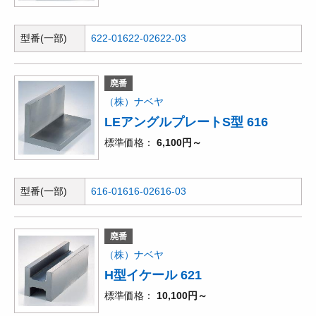
型番(一部)
622-01
622-02
622-03
廃番
（株）ナベヤ
LEアングルプレートS型 616
標準価格
6,100円～
型番(一部)
616-01
616-02
616-03
廃番
（株）ナベヤ
H型イケール 621
標準価格
10,100円～