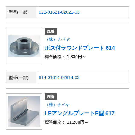
型番(一部)
621-01
621-02
621-03
廃番
（株）ナベヤ
ボス付ラウンドプレート 614
標準価格
1,830円～
型番(一部)
614-01
614-02
614-03
廃番
（株）ナベヤ
LEアングルプレートE型 617
標準価格
11,200円～