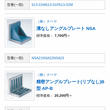
型番(一部)
613-01M
613-01P
613-02M
（株）ナベヤ
溝なしアングルプレート NSA
標準価格
7,700円～
型番(一部)
NSA21
NSA22
NSA23
（株）ナベヤ
精密アングルプレート(リブなし)B
型 AP-B
標準価格
20,200円～