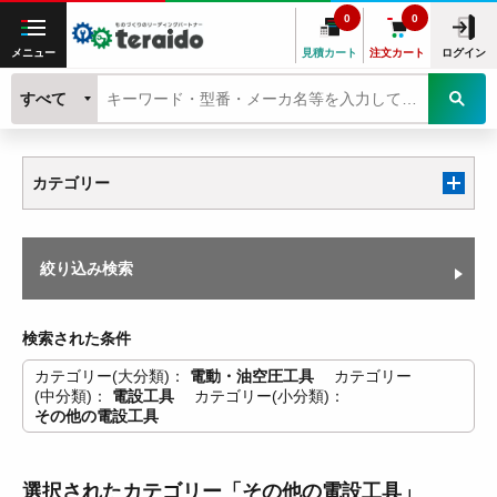
0
0
メニュー
見積カート
注文カート
ログイン
すべて
カテゴリー
絞り込み検索
検索された条件
カテゴリー(大分類)
電動・油空圧工具
カテゴリー
(中分類)
電設工具
カテゴリー(小分類)
その他の電設工具
選択されたカテゴリー「その他の電設工具」