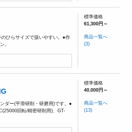
標準価格
61,300円～
商品一覧へ
手のひらサイズで扱いやすい。●作
(3)
イン。
標準価格
MG
40,000円～
商品一覧へ
ンダー(平滑研削・研磨用)です。●
(13)
(25000回転/精密研削用)、GT-