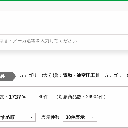
カテゴリー(大分類)
電動・油空圧工具
カテゴリー(
条件
1737
数
1～30件
対象商品数
24904件
件
すすめ順
表示件数
30件表示