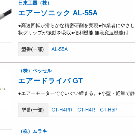
日東工器（株）
エアーソニック AL-55A
●高速回転が滑らかな精密研削を実現●作業者にやさし
状グリップが振動を吸収●便利機能:無段変速機能付
型番(一部)
AL-55A
（株）ベッセル
エアードライバ GT
●エアーモーターでぐいぐい締まる。●小型・軽量で
型番(一部)
GT-H4PR
GT-H4R
GT-H5P
（株）ムラキ