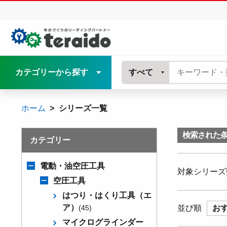
カテゴリーから探す
すべて
ホーム
シリーズ一覧
検索された
カテゴリー
電動・油空圧工具
対象シリーズ
空圧工具
はつり・はくり工具（エ
ア）
(45)
並び順
お
マイクログラインダー