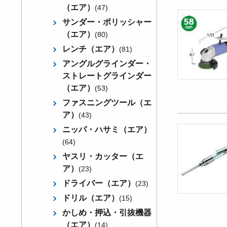
（エア）
(47)
サンダー・ポリッシャー
（エア）
(80)
レンチ（エア）
(81)
アングルグラインダー・
ストレートグラインダー
（エア）
(53)
ファスニングツール（エ
ア）
(43)
ニッパ・ハサミ（エア）
(64)
ヤスリ・カッター（エ
ア）
(23)
ドライバー（エア）
(23)
ドリル（エア）
(15)
かしめ・押込・引抜機器
（エア）
(14)