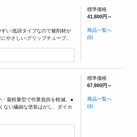
標準価格
41,800円～
商品一覧へ
やすい:低頭タイプなので被削材が
(6)
者にやさしい:グリップチューブ。
標準価格
67,900円～
商品一覧へ
小・最軽量型で作業負担を軽減。●
(4)
くない繊細な塗装はがし、ダイカ