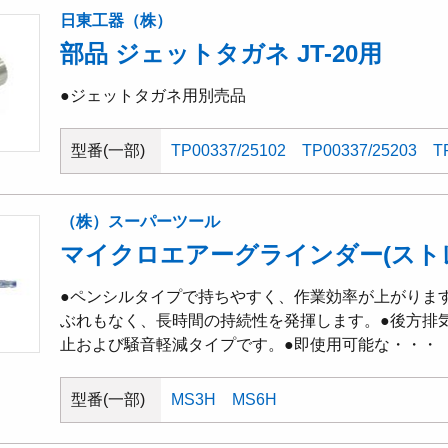
日東工器（株）
部品 ジェットタガネ JT-20用
●ジェットタガネ用別売品
型番(一部)
TP00337/25102
TP00337/25203
T
（株）スーパーツール
マイクロエアーグラインダー(スト
●ペンシルタイプで持ちやすく、作業効率が上がりま
ぶれもなく、長時間の持続性を発揮します。●後方排
止および騒音軽減タイプです。●即使用可能な・・・
型番(一部)
MS3H
MS6H