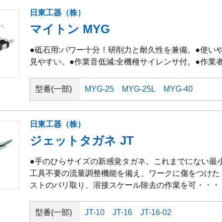
日東工器（株）
マイトン MYG
●砥石用:パワー十分！研削力と耐久性を兼備。●使い
見やすい。●作業音低減:全機種サイレンサ付。●作業
型番(一部)
MYG-25
MYG-25L
MYG-40
日東工器（株）
ジェットタガネ JT
●手のひらサイズの新感覚タガネ。これまでにない最
工具不要の流量調整機能を備え、ワークに傷をつけた
ストのバリ取り、溶接スケール除去の作業を可・・・
型番(一部)
JT-10
JT-16
JT-16-02