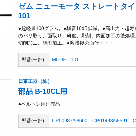
ゼム ニューモータ ストレートタイプ
101
●超軽量100グラム。●騒音10dB低減。●高出力・超
のバリ取り、面取り、研磨、彫刻、内面加工の後処理
切削加工、研削加工。●溶接後の面仕・・・
型番(一部)
MODEL-101
日東工器（株）
部品 B-10CL用
●ベルトン用別売品
型番(一部)
CP00987/58600
CP01498/58591
C