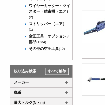
ワイヤーカッター・ツイ
スター・結束機（エア）
(2)
ストリッパー（エア）
(1)
空圧工具 オプション／
部品
(1234)
その他の空圧工具
(12)
絞り込み検索
すべて解除
メーカー
廃番
最大トルク(N・m)