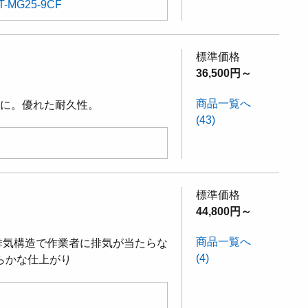
T-MG25-9CF
標準価格
36,500円～
商品一覧へ
けに。優れた耐久性。
(43)
標準価格
44,800円～
商品一覧へ
排気構造で作業者に排気が当たらな
(4)
らかな仕上がり