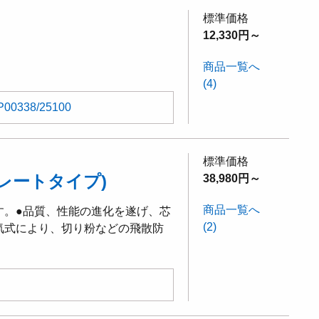
標準価格
12,330円～
商品一覧へ
(4)
P00338/25100
標準価格
レートタイプ)
38,980円～
商品一覧へ
す。●品質、性能の進化を遂げ、芯
(2)
気式により、切り粉などの飛散防