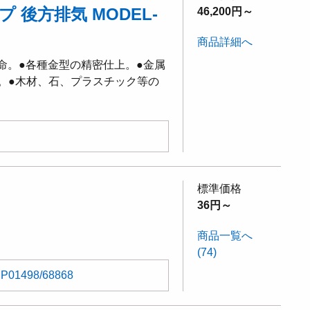
 後方排気 MODEL-
46,200円～
商品詳細へ
寿命。●各種金型の精密仕上。●金属
。●木材、石、プラスチック等の
標準価格
36円～
商品一覧へ
(74)
P01498/68868