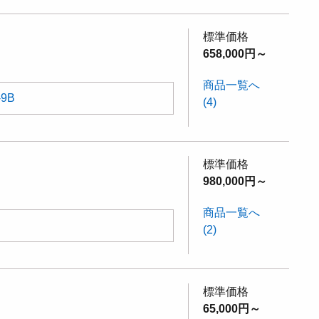
標準価格
658,000円～
商品一覧へ
-9B
(4)
標準価格
980,000円～
商品一覧へ
(2)
標準価格
65,000円～