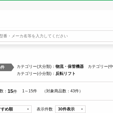
カテゴリー(大分類)
物流・保管機器
カテゴリー(中
条件
カテゴリー(小分類)
反転リフト
15
数
1～15件
対象商品数
43件
件
すすめ順
表示件数
30件表示