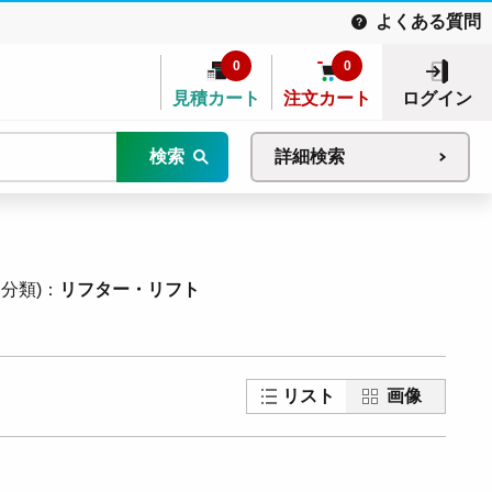
よくある質問
0
0
見積カート
注文カート
ログイン
検索
詳細検索
分類)
リフター・リフト
リスト
画像