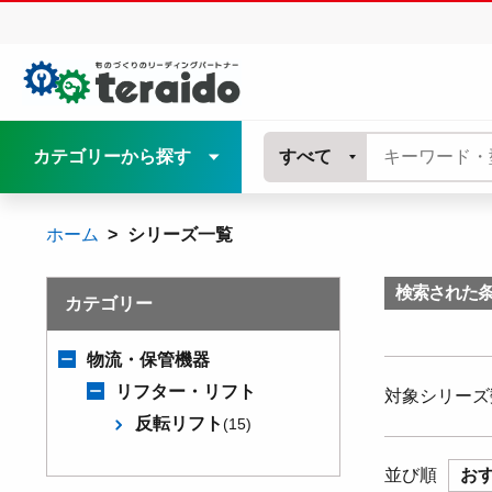
カテゴリーから探す
すべて
ホーム
シリーズ一覧
検索された
カテゴリー
物流・保管機器
リフター・リフト
対象シリーズ
反転リフト
(15)
並び順
お