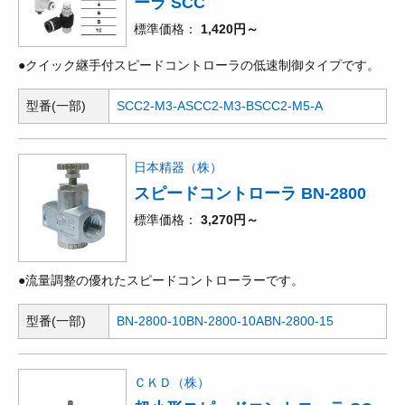
ーラ SCC
標準価格
1,420円～
●クイック継手付スピードコントローラの低速制御タイプです。
型番(一部)
SCC2-M3-A
SCC2-M3-B
SCC2-M5-A
日本精器（株）
スピードコントローラ BN-2800
標準価格
3,270円～
●流量調整の優れたスピードコントローラーです。
型番(一部)
BN-2800-10
BN-2800-10A
BN-2800-15
ＣＫＤ（株）