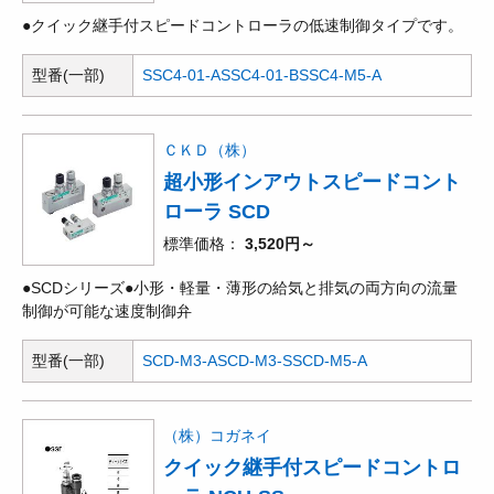
●クイック継手付スピードコントローラの低速制御タイプです。
型番(一部)
SSC4-01-A
SSC4-01-B
SSC4-M5-A
ＣＫＤ（株）
超小形インアウトスピードコント
ローラ SCD
標準価格
3,520円～
●SCDシリーズ●小形・軽量・薄形の給気と排気の両方向の流量
制御が可能な速度制御弁
型番(一部)
SCD-M3-A
SCD-M3-S
SCD-M5-A
（株）コガネイ
クイック継手付スピードコントロ