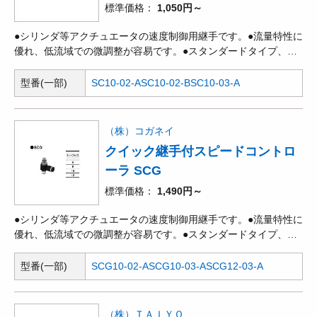
標準価格
1,050円～
●シリンダ等アクチュエータの速度制御用継手です。●流量特性に
優れ、低流域での微調整が容易です。●スタンダードタイプ、ミ
ニタイプ、ユニオンストレートタイプ、大流量タイプ、低圧タイ
プがあります。
型番(一部)
SC10-02-A
SC10-02-B
SC10-03-A
（株）コガネイ
クイック継手付スピードコントロ
ーラ SCG
標準価格
1,490円～
●シリンダ等アクチュエータの速度制御用継手です。●流量特性に
優れ、低流域での微調整が容易です。●スタンダードタイプ、ミ
ニタイプ、ユニオンストレートタイプ、大流量タイプ、低圧タイ
プがあります。
型番(一部)
SCG10-02-A
SCG10-03-A
SCG12-03-A
（株）ＴＡＩＹＯ