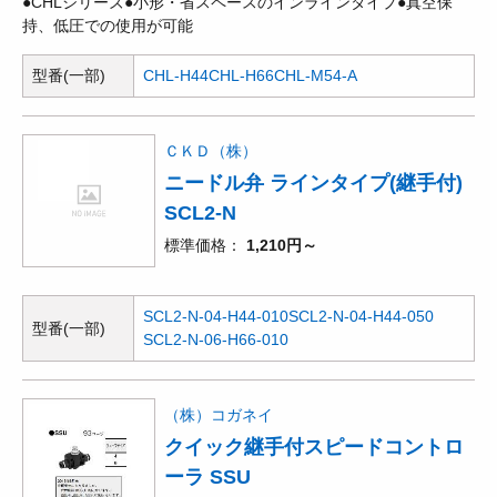
●CHLシリーズ●小形・省スペースのインラインタイプ●真空保
持、低圧での使用が可能
型番(一部)
CHL-H44
CHL-H66
CHL-M54-A
ＣＫＤ（株）
ニードル弁 ラインタイプ(継手付)
SCL2-N
標準価格
1,210円～
SCL2-N-04-H44-010
SCL2-N-04-H44-050
型番(一部)
SCL2-N-06-H66-010
（株）コガネイ
クイック継手付スピードコントロ
ーラ SSU