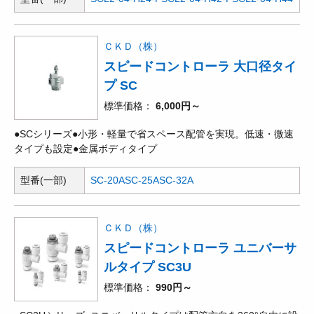
ＣＫＤ（株）
スピードコントローラ 大口径タイ
プ SC
標準価格
6,000円～
●SCシリーズ●小形・軽量で省スペース配管を実現。低速・微速
タイプも設定●金属ボディタイプ
型番(一部)
SC-20A
SC-25A
SC-32A
ＣＫＤ（株）
スピードコントローラ ユニバーサ
ルタイプ SC3U
標準価格
990円～