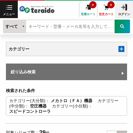
0
0
メニュー
見積カート
注文カート
ログイン
すべて
カテゴリー
絞り込み検索
検索された条件
カテゴリー(大分類)
メカトロ（ＦＡ）機器
カテゴリー
(中分類)
空圧機器
カテゴリー(小分類)
スピードコントローラ
29
対象シリーズ数