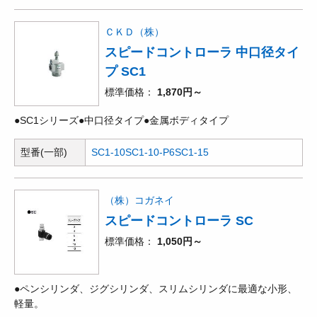
ＣＫＤ（株）
スピードコントローラ 中口径タイ
プ SC1
標準価格
1,870円～
●SC1シリーズ●中口径タイプ●金属ボディタイプ
型番(一部)
SC1-10
SC1-10-P6
SC1-15
（株）コガネイ
スピードコントローラ SC
標準価格
1,050円～
●ペンシリンダ、ジグシリンダ、スリムシリンダに最適な小形、
軽量。