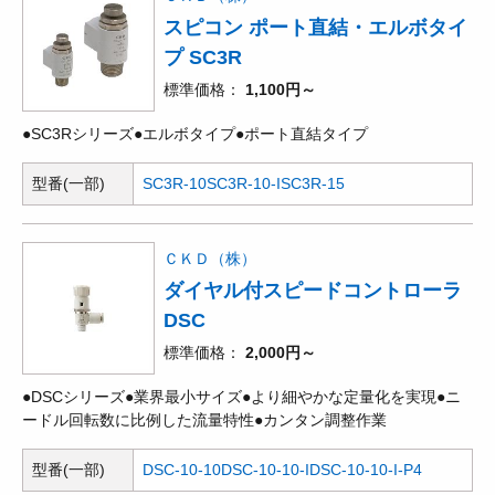
スピコン ポート直結・エルボタイ
プ SC3R
標準価格
1,100円～
●SC3Rシリーズ●エルボタイプ●ポート直結タイプ
型番(一部)
SC3R-10
SC3R-10-I
SC3R-15
ＣＫＤ（株）
ダイヤル付スピードコントローラ
DSC
標準価格
2,000円～
●DSCシリーズ●業界最小サイズ●より細やかな定量化を実現●ニ
ードル回転数に比例した流量特性●カンタン調整作業
型番(一部)
DSC-10-10
DSC-10-10-I
DSC-10-10-I-P4