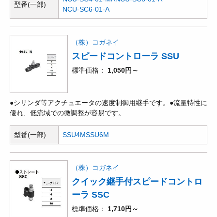
型番(一部)
NCU-SC6-01-A
（株）コガネイ
スピードコントローラ SSU
標準価格
1,050円～
●シリンダ等アクチュエータの速度制御用継手です。●流量特性に
優れ、低流域での微調整が容易です。
型番(一部)
SSU4M
SSU6M
（株）コガネイ
クイック継手付スピードコントロ
ーラ SSC
標準価格
1,710円～