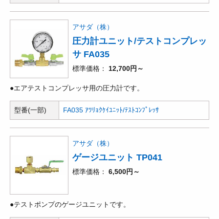
アサダ（株）
圧力計ユニット/テストコンプレッ
サ FA035
標準価格
12,700円～
●エアテストコンプレッサ用の圧力計です。
型番(一部)
FA035 ｱﾂﾘｮｸｹｲﾕﾆｯﾄ/ﾃｽﾄｺﾝﾌﾟﾚｯｻ
アサダ（株）
ゲージユニット TP041
標準価格
6,500円～
●テストポンプのゲージユニットです。