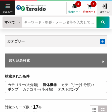
0
0
メニュー
見積カート
注文カート
ログイン
すべて
カテゴリー
絞り込み検索
検索された条件
カテゴリー(大分類)
流体機器
カテゴリー(中分類)
ポンプ
カテゴリー(小分類)
テストポンプ
17
対象シリーズ数
件