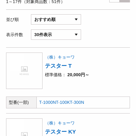
1～17件
対象商品数
51件
並び順
おすすめ順
表示件数
30件表示
（株）キョーワ
テスター T
標準価格
20,000円～
型番(一部)
T-1000N
T-100K
T-300N
（株）キョーワ
テスター KY