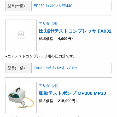
型番(一部)
EP252 ｷｭｳｽｲﾎｰｽ/EP440
アサダ（株）
圧力計/テストコンプレッサ FA032
標準価格
4,600円～
●エアテストコンプレッサ用の圧力計です。
型番(一部)
FA032 ｱﾂﾘｮｸｹｲ/ﾃｽﾄｺﾝﾌﾟﾚｯｻ
アサダ（株）
脈動テストポンプ MP300 MP30
標準価格
215,000円～