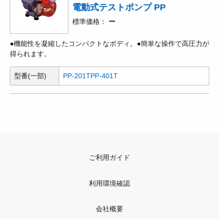
電動式テストポンプ PP
標準価格
ー
●機能性を凝縮したコンパクトなボディ。●簡単な操作で高圧力が
得られます。
型番(一部)
PP-201T
PP-401T
ご利用ガイド
利用環境確認
会社概要