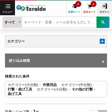
0
0
メニュー
見積カート
注文カート
ログイン
すべて
カテゴリー
絞り込み検索
検索された条件
カテゴリー(大分類)
作業用品
カテゴリー(中分類)
打撃・曲げ工具
カテゴリー(小分類)
その他の打撃・
曲げ工具
1
対象シリーズ数