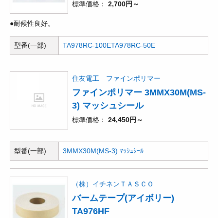
標準価格
2,700円～
●耐候性良好。
型番(一部)
TA978RC-100E
TA978RC-50E
住友電工 ファインポリマー
ファインポリマー 3MMX30M(MS-
3) マッシュシール
標準価格
24,450円～
型番(一部)
3MMX30M(MS-3) ﾏｯｼｭｼｰﾙ
（株）イチネンＴＡＳＣＯ
バームテープ(アイボリー)
TA976HF