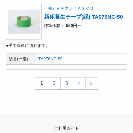
（株）イチネンＴＡＳＣＯ
新床養生テープ(緑) TA976NC-50
標準価格
550円～
●手で簡単に切れます。
型番(一部)
TA976NC-50
1
2
3
ご利用ガイド