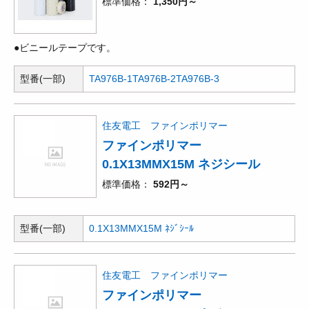
標準価格
1,350円～
●ビニールテープです。
型番(一部)
TA976B-1
TA976B-2
TA976B-3
住友電工 ファインポリマー
ファインポリマー
0.1X13MMX15M ネジシール
標準価格
592円～
型番(一部)
0.1X13MMX15M ﾈｼﾞｼｰﾙ
住友電工 ファインポリマー
ファインポリマー