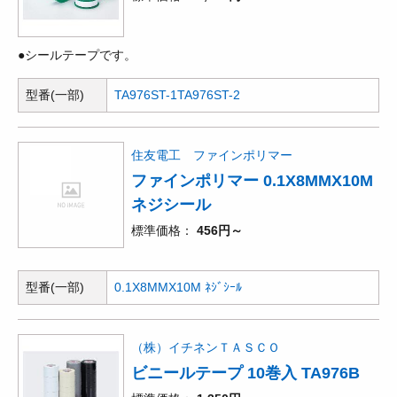
●シールテープです。
型番(一部)
TA976ST-1
TA976ST-2
住友電工 ファインポリマー
ファインポリマー 0.1X8MMX10M
ネジシール
標準価格
456円～
型番(一部)
0.1X8MMX10M ﾈｼﾞｼｰﾙ
（株）イチネンＴＡＳＣＯ
ビニールテープ 10巻入 TA976B