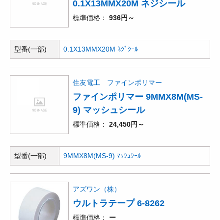
0.1X13MMX20M ネジシール
標準価格
936円～
型番(一部)
0.1X13MMX20M ﾈｼﾞｼｰﾙ
住友電工 ファインポリマー
ファインポリマー 9MMX8M(MS-
9) マッシュシール
標準価格
24,450円～
型番(一部)
9MMX8M(MS-9) ﾏｯｼｭｼｰﾙ
アズワン（株）
ウルトラテープ 6-8262
標準価格
ー