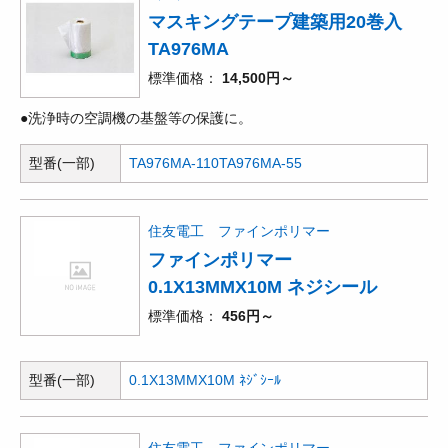
マスキングテープ建築用20巻入
TA976MA
標準価格
14,500円～
●洗浄時の空調機の基盤等の保護に。
型番(一部)
TA976MA-110
TA976MA-55
住友電工 ファインポリマー
ファインポリマー
0.1X13MMX10M ネジシール
標準価格
456円～
型番(一部)
0.1X13MMX10M ﾈｼﾞｼｰﾙ