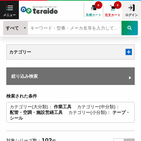
0
0
メニュー
見積カート
注文カート
ログイン
すべて
カテゴリー
絞り込み検索
検索された条件
カテゴリー(大分類)
作業工具
カテゴリー(中分類)
配管・空調・施設営繕工具
カテゴリー(小分類)
テープ・
シール
102
対象シリーズ数