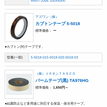
RNST-100E 100X5000
アズワン（株）
カプトンテープ 5-5018
標準価格
ー
●カプトン(R)テープです。
型番(一部)
5-5018-01
5-5018-02
5-5018-03
（株）イチネンＴＡＳＣＯ
バームテープ(黒) TA976HG
標準価格
1,650円～
●結露防止など多用途に対応する保温・保冷用テープ。