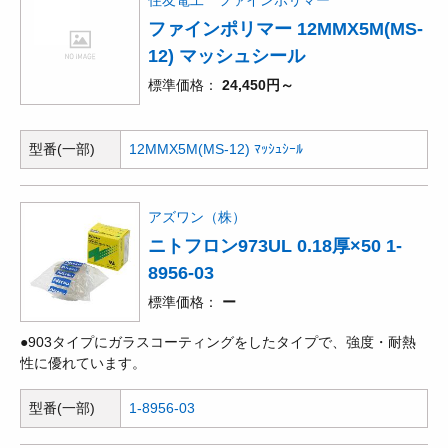
住友電工 ファインポリマー
ファインポリマー 12MMX5M(MS-
12) マッシュシール
標準価格
24,450円～
型番(一部)
12MMX5M(MS-12) ﾏｯｼｭｼｰﾙ
アズワン（株）
ニトフロン973UL 0.18厚×50 1-
8956-03
標準価格
ー
●903タイプにガラスコーティングをしたタイプで、強度・耐熱
性に優れています。
型番(一部)
1-8956-03