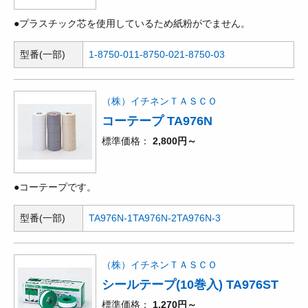
●プラスチック芯を使用しているため紙粉がでません。
型番(一部)
1-8750-01
1-8750-02
1-8750-03
（株）イチネンＴＡＳＣＯ
コーテープ TA976N
標準価格
2,800円～
●コーテープです。
型番(一部)
TA976N-1
TA976N-2
TA976N-3
（株）イチネンＴＡＳＣＯ
シールテープ(10巻入) TA976ST
標準価格
1,270円～