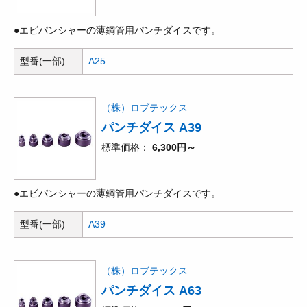
●エビパンシャーの薄鋼管用パンチダイスです。
型番(一部)
A25
（株）ロブテックス
パンチダイス A39
標準価格
6,300円～
●エビパンシャーの薄鋼管用パンチダイスです。
型番(一部)
A39
（株）ロブテックス
パンチダイス A63