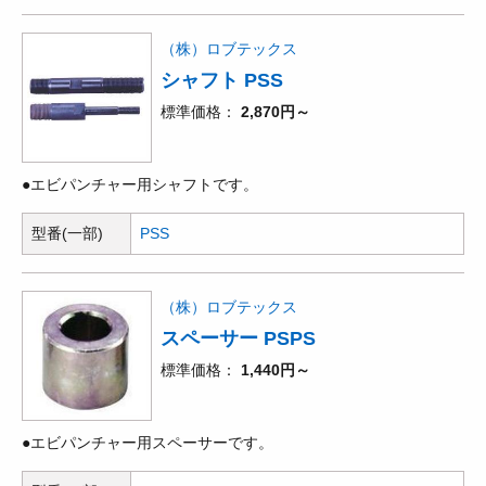
（株）ロブテックス
シャフト PSS
標準価格
2,870円～
●エビパンチャー用シャフトです。
型番(一部)
PSS
（株）ロブテックス
スペーサー PSPS
標準価格
1,440円～
●エビパンチャー用スペーサーです。