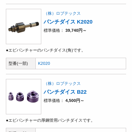
（株）ロブテックス
パンチダイス K2020
標準価格
39,740円～
●エビパンチャーのパンチダイス(角)です。
型番(一部)
K2020
（株）ロブテックス
パンチダイス B22
標準価格
4,500円～
●エビパンチャーの厚鋼管用パンチダイスです。