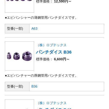
標準価格
12,590円～
●エビパンシャーの薄鋼管用パンチダイスです。
型番(一部)
A63
（株）ロブテックス
パンチダイス B36
標準価格
6,600円～
●エビパンチャーの厚鋼管用パンチダイスです。
型番(一部)
B36
（株）ロブテックス