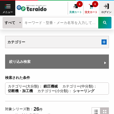
0
0
メニュー
見積カート
注文カート
ログイン
すべて
カテゴリー
絞り込み検索
検索された条件
カテゴリー(大分類)
鍛圧機械
カテゴリー(中分類)
切断機・加工機
カテゴリー(小分類)
シャーリング
26
対象シリーズ数
件