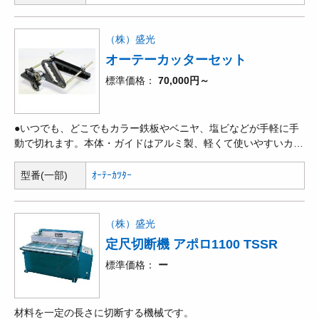
（株）盛光
オーテーカッターセット
標準価格
70,000円～
●いつでも、どこでもカラー鉄板やベニヤ、塩ビなどが手軽に手
動で切れます。本体・ガイドはアルミ製、軽くて使いやすいカッ
ターです。
型番(一部)
ｵｰﾃｰｶﾂﾀｰ
（株）盛光
定尺切断機 アポロ1100 TSSR
標準価格
ー
材料を一定の長さに切断する機械です。