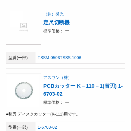
（株）盛光
定尺切断機
標準価格
ー
型番(一部)
TSSM-0506
TSSS-1006
アズワン（株）
PCBカッター K－110－1(替刃) 1-
6703-02
標準価格
ー
●替刃 ディスクカッター(K-111)用です。
型番(一部)
1-6703-02