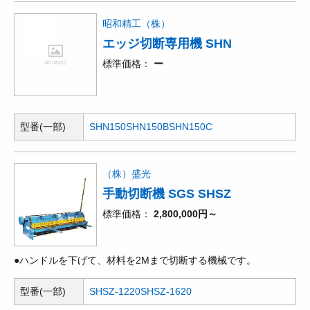
昭和精工（株）
エッジ切断専用機 SHN
標準価格
ー
型番(一部)
SHN150
SHN150B
SHN150C
（株）盛光
手動切断機 SGS SHSZ
標準価格
2,800,000円～
●ハンドルを下げて、材料を2Mまで切断する機械です。
型番(一部)
SHSZ-1220
SHSZ-1620