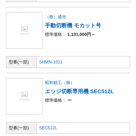
（株）盛光
手動切断機 モカット号
標準価格
1,131,000円～
型番(一部)
SHMN-1011
昭和精工（株）
エッジ切断専用機 SEC512L
標準価格
ー
型番(一部)
SEC512L