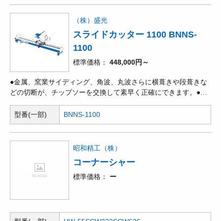
（株）盛光
スライドカッター 1100 BNNS-
1100
標準価格
448,000円～
●金属、窯業サイディング、角波、丸波さらに横葺きや段葺きな
どの切断が、チップソーを交換して素早く正確にできます。●切
断の際、発生する埃を吸い取る集廛機。
型番(一部)
BNNS-1100
昭和精工（株）
コーナーシャー
標準価格
ー