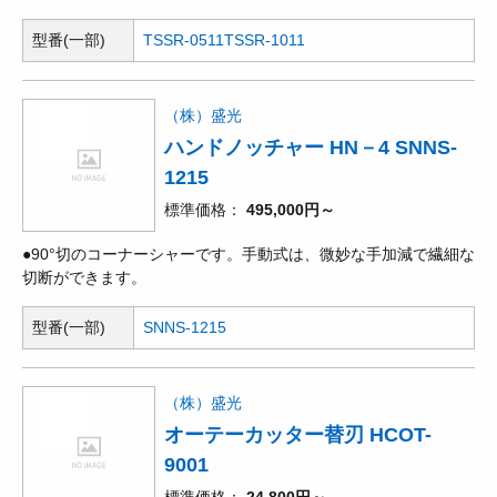
型番(一部)
TSSR-0511
TSSR-1011
（株）盛光
ハンドノッチャー HN－4 SNNS-
1215
標準価格
495,000円～
●90°切のコーナーシャーです。手動式は、微妙な手加減で繊細な
切断ができます。
型番(一部)
SNNS-1215
（株）盛光
オーテーカッター替刃 HCOT-
9001