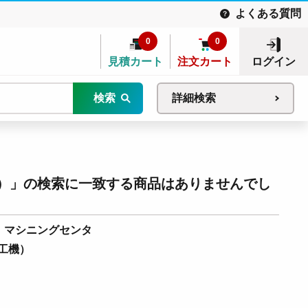
よくある質問
0
0
見積カート
注文カート
ログイン
検索
詳細検索
）」の検索に一致する商品はありませんでし
マシニングセンタ
工機）