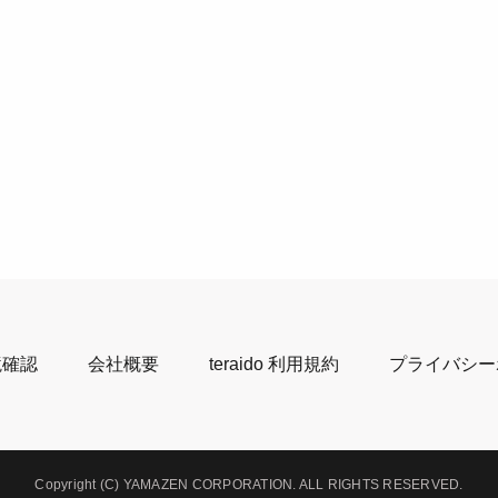
境確認
会社概要
teraido 利用規約
プライバシー
Copyright (C) YAMAZEN CORPORATION.
ALL RIGHTS RESERVED.