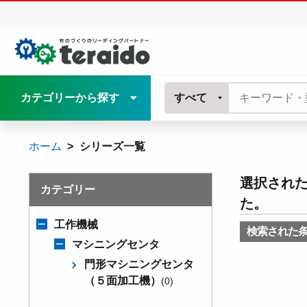
カテゴリーから探す
すべて
ホーム
シリーズ一覧
選択され
カテゴリー
た。
工作機械
検索された
マシニングセンタ
門形マシニングセンタ
（５面加工機）
(0)