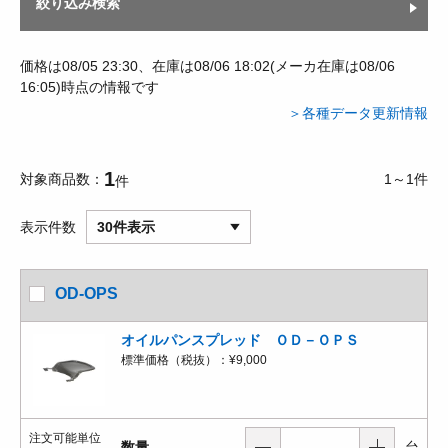
絞り込み検索
価格は08/05 23:30、在庫は08/06 18:02(メーカ在庫は08/06
16:05)時点の情報です
＞各種データ更新情報
1
対象商品数
1～1件
件
表示件数
30件表示
OD-OPS
オイルパンスプレッド ＯＤ－ＯＰＳ
標準価格（税抜）：
¥9,000
注文可能単位
数量
台