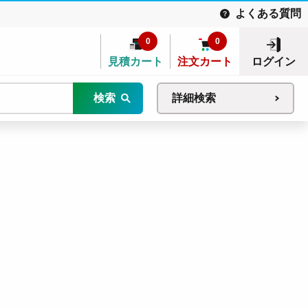
よくある質問
0
0
見積カート
注文カート
ログイン
検索
詳細検索