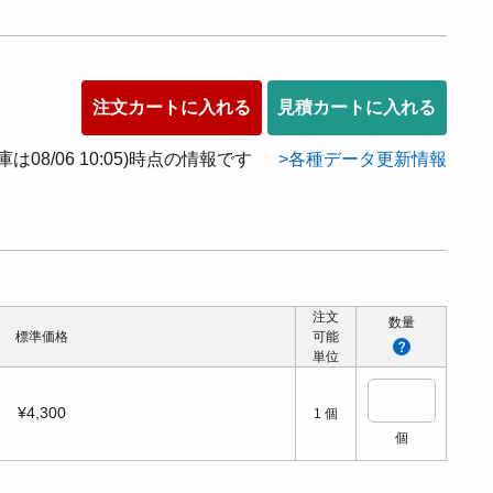
注文カートに入れる
見積カートに入れる
在庫は08/06 10:05)時点の情報です
各種データ更新情報
注文
数量
標準価格
可能
単位
¥4,300
1
個
個