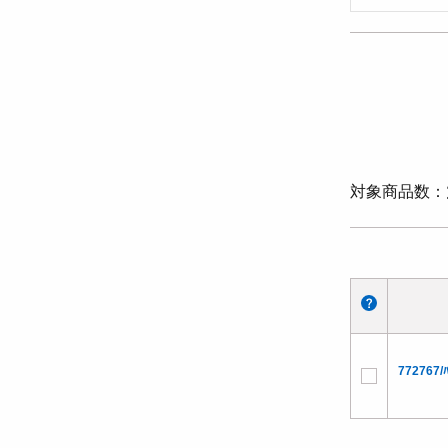
対象商品数
772767/ﾊ