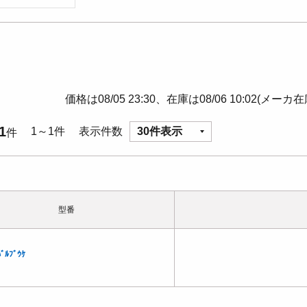
価格は08/05 23:30、在庫は08/06 10:02(メーカ
1
1～1件
表示件数
30件表示
件
型番
ﾞﾙﾌﾞｳｹ