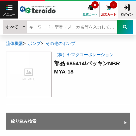
0
0
メニュー
見積カート
注文カート
ログイン
すべて
流体機器
ポンプ
その他のポンプ
（株）ヤマダコーポレーション
部品 685414/パッキンNBR
MYA-18
絞り込み検索