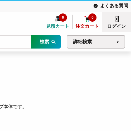
よくある質問
0
0
見積カート
注文カート
ログイン
検索
詳細検索
ンプ本体です。