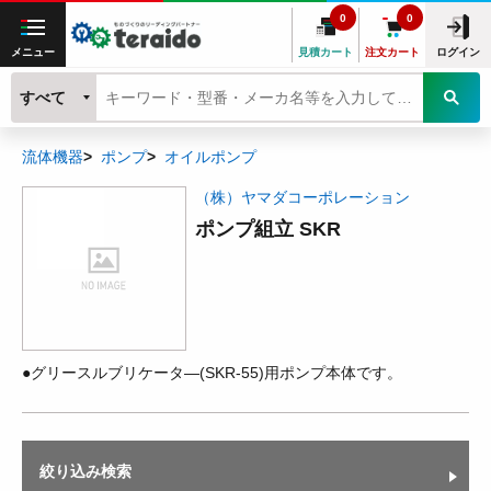
0
0
メニュー
見積カート
注文カート
ログイン
すべて
流体機器
ポンプ
オイルポンプ
（株）ヤマダコーポレーション
ポンプ組立 SKR
●グリースルブリケータ―(SKR-55)用ポンプ本体です。
絞り込み検索