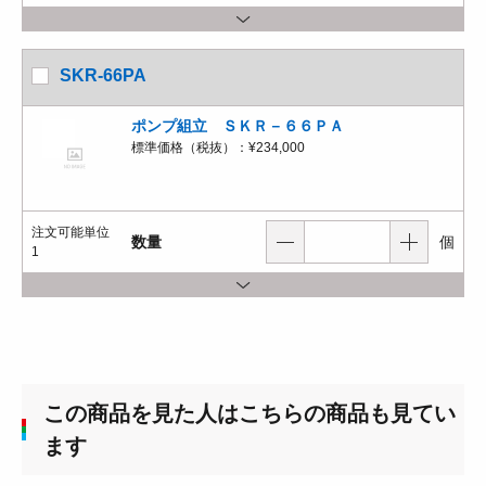
SKR-66PA
ポンプ組立 ＳＫＲ－６６ＰＡ
標準価格（税抜）：
¥234,000
注文可能単位
数量
個
1
この商品を見た人はこちらの商品も見てい
ます