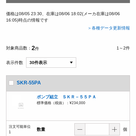
価格は08/05 23:30、在庫は08/06 18:02(メーカ在庫は08/06
16:05)時点の情報です
＞各種データ更新情報
2
対象商品数
1～2件
件
表示件数
30件表示
SKR-55PA
ポンプ組立 ＳＫＲ－５５ＰＡ
標準価格（税抜）：
¥234,000
注文可能単位
数量
個
1