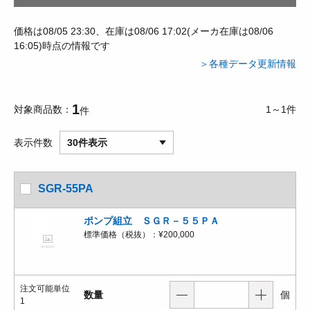
価格は08/05 23:30、在庫は08/06 17:02(メーカ在庫は08/06
16:05)時点の情報です
＞各種データ更新情報
1
対象商品数
1～1件
件
表示件数
30件表示
SGR-55PA
ポンプ組立 ＳＧＲ－５５ＰＡ
標準価格（税抜）：
¥200,000
注文可能単位
数量
個
1