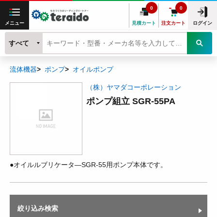
0
0
メニュー
見積カート
注文カート
ログイン
すべて
流体機器
ポンプ
オイルポンプ
（株）ヤマダコーポレーション
ポンプ組立 SGR-55PA
●オイルルブリケータ―SGR-55用ポンプ本体です。
絞り込み検索