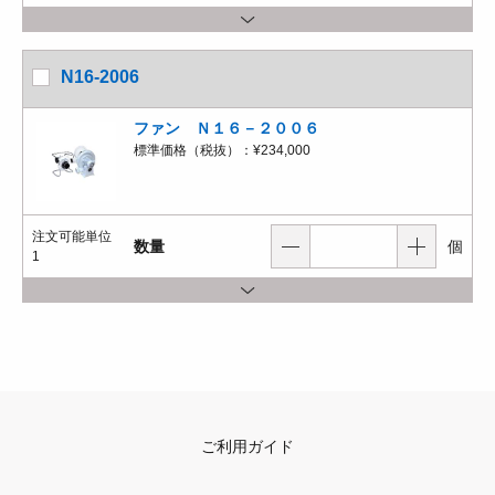
N16-2006
ファン Ｎ１６－２００６
標準価格（税抜）：
¥234,000
注文可能単位
数量
個
1
ご利用ガイド