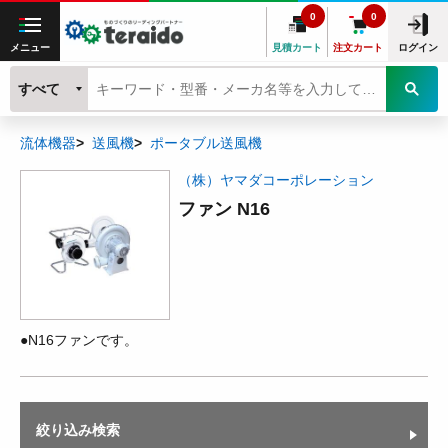
0
0
メニュー
見積カート
注文カート
ログイン
すべて
流体機器
送風機
ポータブル送風機
（株）ヤマダコーポレーション
ファン N16
●N16ファンです。
絞り込み検索