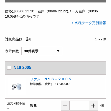
価格は08/06 23:30、在庫は08/06 22:22(メーカ在庫は08/06
16:05)時点の情報です
＞各種データ更新情報
2
対象商品数
1～2件
件
表示件数
30件表示
N16-2005
ファン Ｎ１６－２００５
標準価格（税抜）：
¥234,000
注文可能単位
数量
個
1