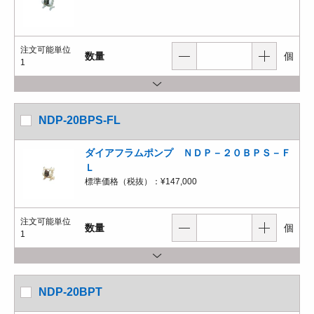
注文可能単位
数量
個
1
NDP-20BPS-FL
ダイアフラムポンプ ＮＤＰ－２０ＢＰＳ－Ｆ
Ｌ
標準価格（税抜）：
¥147,000
注文可能単位
数量
個
1
NDP-20BPT