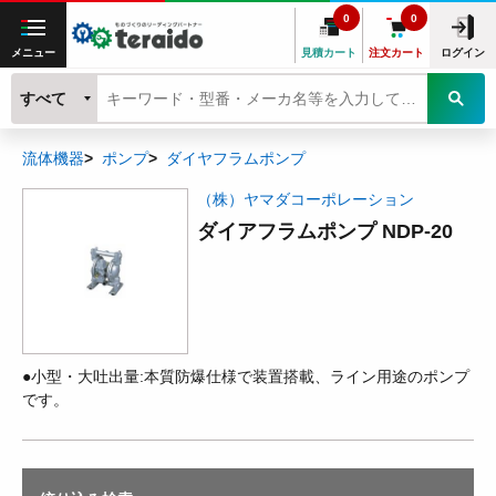
0
0
メニュー
見積カート
注文カート
ログイン
すべて
流体機器
ポンプ
ダイヤフラムポンプ
（株）ヤマダコーポレーション
ダイアフラムポンプ NDP-20
●小型・大吐出量:本質防爆仕様で装置搭載、ライン用途のポンプ
です。