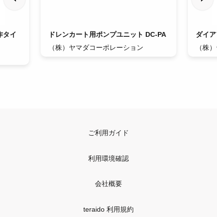
作タイ
ドレンカート用ポンプユニット DC-PA
ダイア
（株）ヤマダコーポレーション
（株）
ご利用ガイド
利用環境確認
会社概要
teraido 利用規約