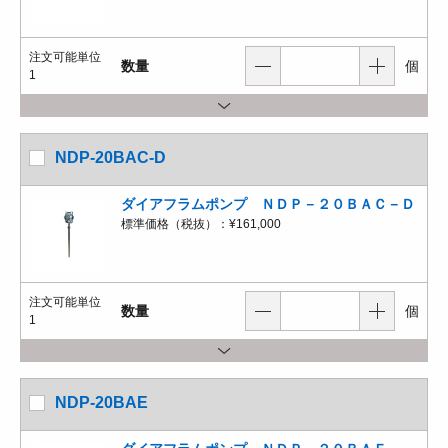
注文可能単位
数量
個
1
NDP-20BAC-D
ダイアフラムポンプ ＮＤＰ－２０ＢＡＣ－Ｄ
標準価格（税抜）：
¥161,000
注文可能単位
数量
個
1
NDP-20BAE