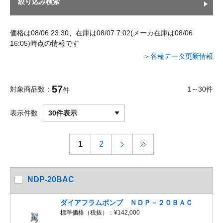
絞り込み検索
価格は08/06 23:30、在庫は08/07 7:02(メーカ在庫は08/06
16:05)時点の情報です
＞各種データ更新情報
57
対象商品数
1～30件
件
表示件数
30件表示
1
2
NDP-20BAC
ダイアフラムポンプ ＮＤＰ－２０ＢＡＣ
標準価格（税抜）：
¥142,000