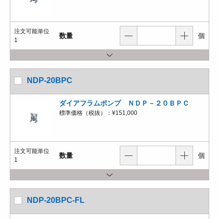
注文可能単位
数量
個
1
NDP-20BPC
ダイアフラムポンプ ＮＤＰ－２０ＢＰＣ
標準価格（税抜）：
¥151,000
注文可能単位
数量
個
1
NDP-20BPC-FL