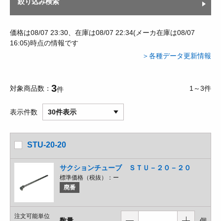
絞り込み検索
価格は08/07 23:30、在庫は08/07 22:34(メーカ在庫は08/07
16:05)時点の情報です
＞各種データ更新情報
3
対象商品数
1～3件
件
表示件数
30件表示
STU-20-20
サクションチューブ ＳＴＵ－２０－２０
標準価格（税抜）：
ー
廃番
注文可能単位
数量
個