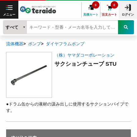
0
0
メニュー
見積カート
注文カート
ログイン
すべて
流体機器
ポンプ
ダイヤフラムポンプ
（株）ヤマダコーポレーション
サクションチューブ STU
●ドラム缶からの液材の汲み出しに使用するサクションパイプで
す。