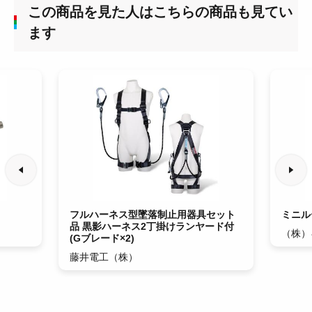
この商品を見た人はこちらの商品も見てい
ます
フルハーネス型墜落制止用器具セット
ミニル
品 黒影ハーネス2丁掛けランヤード付
（株）
(Gブレード×2)
藤井電工（株）