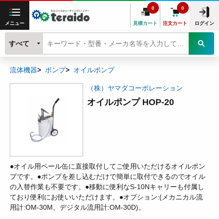
0
0
メニュー
見積カート
注文カート
ログイン
すべて
流体機器
ポンプ
オイルポンプ
（株）ヤマダコーポレーション
オイルポンプ HOP-20
●オイル用ペール缶に直接取付してご使用いただけるオイルポン
プです。●ポンプを差し込むだけで簡単に取付できるのでオイル
の入替作業も不要です。●移動に便利なS-10Nキャリーも付属し
ており便利にお使いいただけます。●オプション:(メカニカル流
用計:OM-30M、デジタル流用計:OM-30D)。