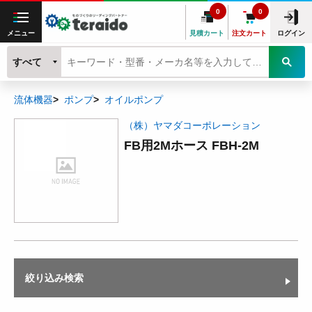
0
0
メニュー
見積カート
注文カート
ログイン
すべて
流体機器
ポンプ
オイルポンプ
（株）ヤマダコーポレーション
FB用2Mホース FBH-2M
絞り込み検索