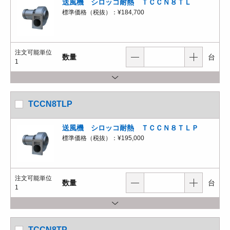
送風機 シロッコ耐熱 ＴＣＣＮ８ＴＬ
標準価格（税抜）：
¥184,700
注文可能単位
数量
台
1
TCCN8TLP
送風機 シロッコ耐熱 ＴＣＣＮ８ＴＬＰ
標準価格（税抜）：
¥195,000
注文可能単位
数量
台
1
TCCN8TP