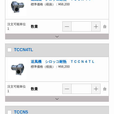
標準価格（税抜）：
¥66,200
注文可能単位
数量
台
1
TCCN4TL
送風機 シロッコ耐熱 ＴＣＣＮ４ＴＬ
標準価格（税抜）：
¥66,200
注文可能単位
数量
台
1
TCCN5