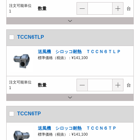
注文可能単位
数量
台
1
TCCN6TLP
送風機 シロッコ耐熱 ＴＣＣＮ６ＴＬＰ
標準価格（税抜）：
¥141,100
注文可能単位
数量
台
1
TCCN6TP
送風機 シロッコ耐熱 ＴＣＣＮ６ＴＰ
標準価格（税抜）：
¥141,100