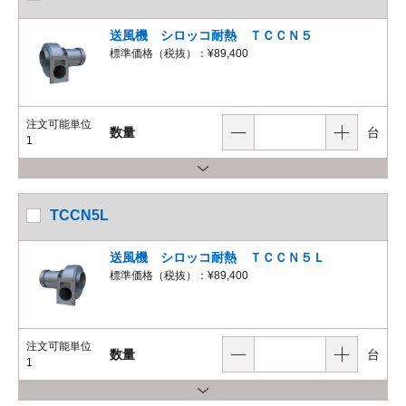
送風機 シロッコ耐熱 ＴＣＣＮ５
標準価格（税抜）：
¥89,400
注文可能単位
数量
台
1
TCCN5L
送風機 シロッコ耐熱 ＴＣＣＮ５Ｌ
標準価格（税抜）：
¥89,400
注文可能単位
数量
台
1