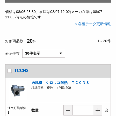
価格は08/06 23:30、在庫は08/07 12:02(メーカ在庫は08/07
11:05)時点の情報です
＞各種データ更新情報
20
対象商品数
1～20件
件
表示件数
30件表示
TCCN3
送風機 シロッコ耐熱 ＴＣＣＮ３
標準価格（税抜）：
¥53,200
注文可能単位
数量
台
1