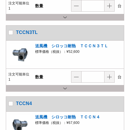
注文可能単位
数量
台
1
TCCN3TL
送風機 シロッコ耐熱 ＴＣＣＮ３ＴＬ
標準価格（税抜）：
¥52,600
注文可能単位
数量
台
1
TCCN4
送風機 シロッコ耐熱 ＴＣＣＮ４
標準価格（税抜）：
¥67,600