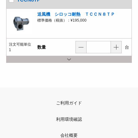
送風機 シロッコ耐熱 ＴＣＣＮ８ＴＰ
標準価格（税抜）：
¥195,000
注文可能単位
数量
台
1
ご利用ガイド
利用環境確認
会社概要