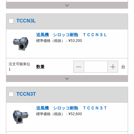
TCCN3L
送風機 シロッコ耐熱 ＴＣＣＮ３Ｌ
標準価格（税抜）：
¥53,200
注文可能単位
数量
台
1
TCCN3T
送風機 シロッコ耐熱 ＴＣＣＮ３Ｔ
標準価格（税抜）：
¥52,600