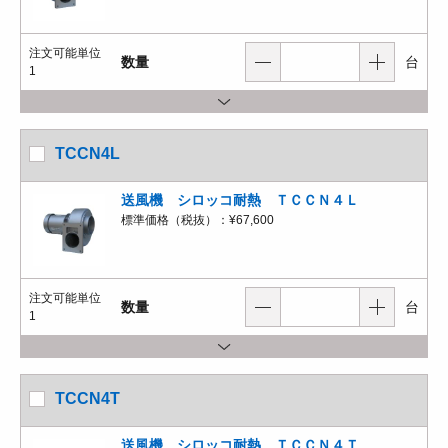
注文可能単位
数量
台
1
TCCN4L
送風機 シロッコ耐熱 ＴＣＣＮ４Ｌ
標準価格（税抜）：
¥67,600
注文可能単位
数量
台
1
TCCN4T
送風機 シロッコ耐熱 ＴＣＣＮ４Ｔ