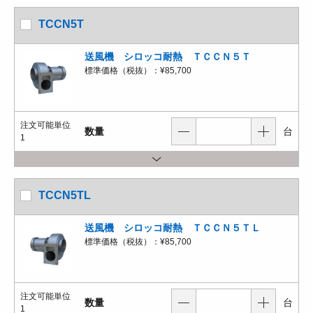
TCCN5T
送風機 シロッコ耐熱 ＴＣＣＮ５Ｔ
標準価格（税抜）：
¥85,700
注文可能単位
数量
台
1
TCCN5TL
送風機 シロッコ耐熱 ＴＣＣＮ５ＴＬ
標準価格（税抜）：
¥85,700
注文可能単位
数量
台
1