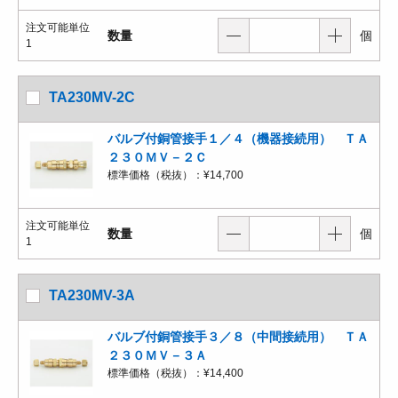
注文可能単位
数量
個
1
TA230MV-2C
バルブ付銅管接手１／４（機器接続用） ＴＡ
２３０ＭＶ－２Ｃ
標準価格（税抜）：
¥14,700
注文可能単位
数量
個
1
TA230MV-3A
バルブ付銅管接手３／８（中間接続用） ＴＡ
２３０ＭＶ－３Ａ
標準価格（税抜）：
¥14,400