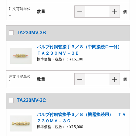
注文可能単位
数量
個
1
TA230MV-3B
バルブ付銅管接手３／８（中間接続ロー付）
ＴＡ２３０ＭＶ－３Ｂ
標準価格（税抜）：
¥15,100
注文可能単位
数量
個
1
TA230MV-3C
バルブ付銅管接手３／８（機器接続用） ＴＡ
２３０ＭＶ－３Ｃ
標準価格（税抜）：
¥15,000