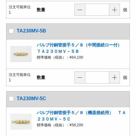
注文可能単位
数量
個
1
TA230MV-5B
バルブ付銅管接手５／８（中間接続ロー付）
ＴＡ２３０ＭＶ－５Ｂ
標準価格（税抜）：
¥64,100
注文可能単位
数量
個
1
TA230MV-5C
バルブ付銅管接手５／８（機器接続用） ＴＡ
２３０ＭＶ－５Ｃ
標準価格（税抜）：
¥58,200