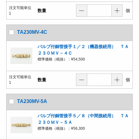
注文可能単位
数量
個
1
TA230MV-4C
バルブ付銅管接手１／２（機器接続用） ＴＡ
２３０ＭＶ－４Ｃ
標準価格（税抜）：
¥54,500
注文可能単位
数量
個
1
TA230MV-5A
バルブ付銅管接手５／８（中間接続用） ＴＡ
２３０ＭＶ－５Ａ
標準価格（税抜）：
¥56,300