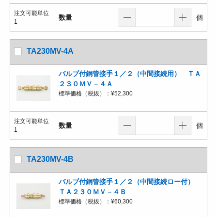
注文可能単位
数量
個
1
TA230MV-4A
バルブ付銅管接手１／２（中間接続用） ＴＡ
２３０ＭＶ－４Ａ
標準価格（税抜）：
¥52,300
注文可能単位
数量
個
1
TA230MV-4B
バルブ付銅管接手１／２（中間接続ロー付）
ＴＡ２３０ＭＶ－４Ｂ
標準価格（税抜）：
¥60,300