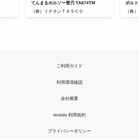
てんまるホルソー替刃 TA674TM
ボルト
（株）イチネンＴＡＳＣＯ
（株）
ご利用ガイド
利用環境確認
会社概要
teraido 利用規約
プライバシーポリシー