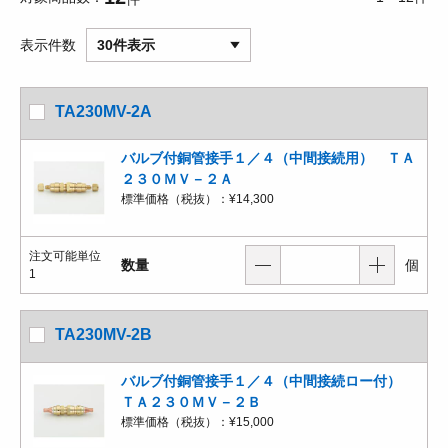
表示件数
30件表示
TA230MV-2A
バルブ付銅管接手１／４（中間接続用） ＴＡ
２３０ＭＶ－２Ａ
標準価格（税抜）：
¥14,300
注文可能単位
数量
個
1
TA230MV-2B
バルブ付銅管接手１／４（中間接続ロー付）
ＴＡ２３０ＭＶ－２Ｂ
標準価格（税抜）：
¥15,000