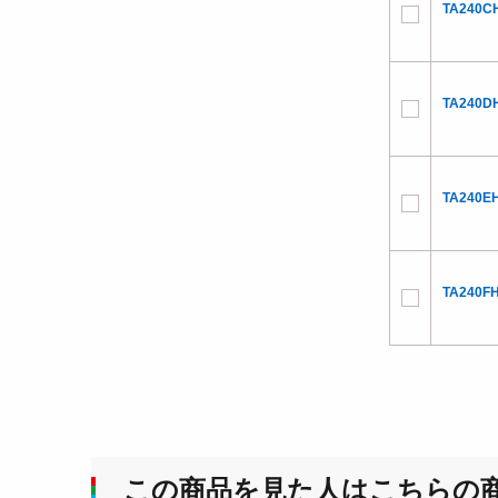
TA240C
TA240D
TA240E
TA240F
この商品を見た人はこちらの