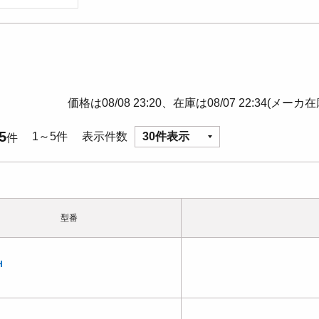
価格は08/08 23:20、在庫は08/07 22:34(メーカ
5
1～5件
表示件数
30件表示
件
型番
H