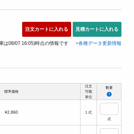
注文カートに入れる
見積カートに入れる
在庫は08/07 16:05)時点の情報です
各種データ更新情報
注文
数量
標準価格
可能
単位
¥2,860
1
式
式