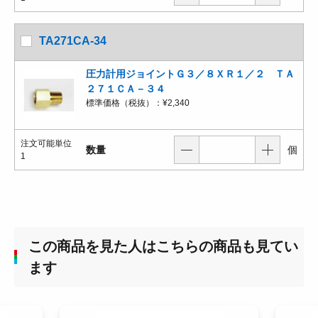
TA271CA-34
圧力計用ジョイントＧ３／８ＸＲ１／２ ＴＡ
２７１ＣＡ－３４
標準価格（税抜）：
¥2,340
注文可能単位
数量
個
1
この商品を見た人はこちらの商品も見てい
ます