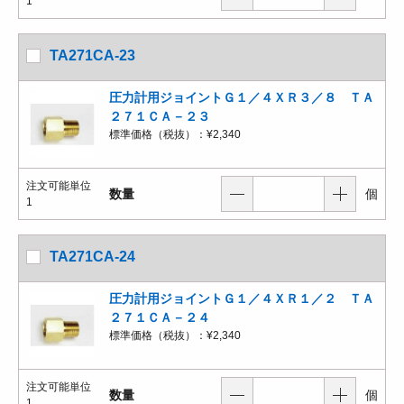
1
TA271CA-23
圧力計用ジョイントＧ１／４ＸＲ３／８ ＴＡ
２７１ＣＡ－２３
標準価格（税抜）：
¥2,340
注文可能単位
数量
個
1
TA271CA-24
圧力計用ジョイントＧ１／４ＸＲ１／２ ＴＡ
２７１ＣＡ－２４
標準価格（税抜）：
¥2,340
注文可能単位
数量
個
1