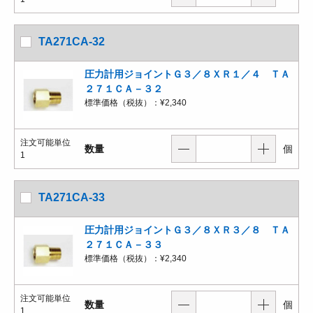
TA271CA-32
圧力計用ジョイントＧ３／８ＸＲ１／４ ＴＡ
２７１ＣＡ－３２
標準価格（税抜）：
¥2,340
注文可能単位
数量
個
1
TA271CA-33
圧力計用ジョイントＧ３／８ＸＲ３／８ ＴＡ
２７１ＣＡ－３３
標準価格（税抜）：
¥2,340
注文可能単位
数量
個
1