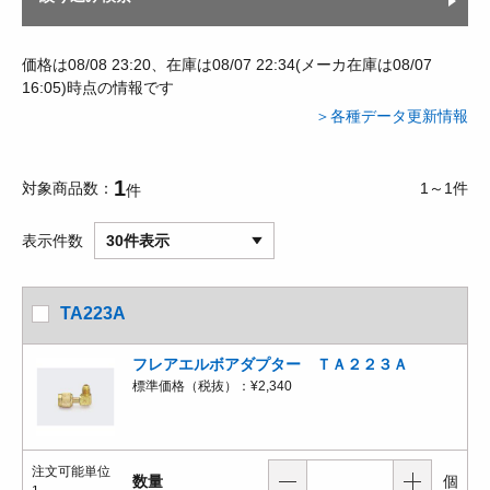
価格は08/08 23:20、在庫は08/07 22:34(メーカ在庫は08/07
16:05)時点の情報です
＞各種データ更新情報
1
対象商品数
1～1件
件
表示件数
30件表示
TA223A
フレアエルボアダプター ＴＡ２２３Ａ
標準価格（税抜）：
¥2,340
注文可能単位
数量
個